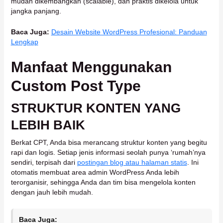
mudah dikembangkan (scalable), dan praktis dikelola untuk
jangka panjang.
Baca Juga:
Desain Website WordPress Profesional: Panduan
Lengkap
Manfaat Menggunakan
Custom Post Type
STRUKTUR KONTEN YANG
LEBIH BAIK
Berkat CPT, Anda bisa merancang struktur konten yang begitu
rapi dan logis. Setiap jenis informasi seolah punya ‘rumah’nya
sendiri, terpisah dari
postingan blog atau halaman statis
. Ini
otomatis membuat area admin WordPress Anda lebih
terorganisir, sehingga Anda dan tim bisa mengelola konten
dengan jauh lebih mudah.
Baca Juga: