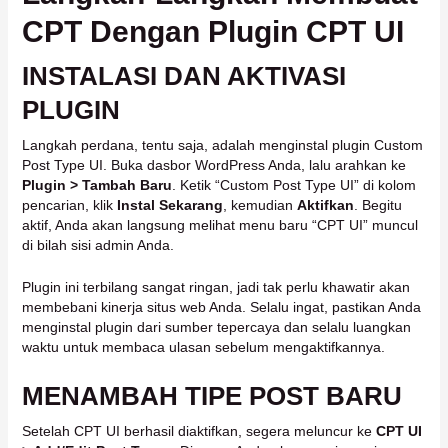
CPT Dengan Plugin CPT UI
INSTALASI DAN AKTIVASI
PLUGIN
Langkah perdana, tentu saja, adalah menginstal plugin Custom
Post Type UI. Buka dasbor WordPress Anda, lalu arahkan ke
Plugin > Tambah Baru
. Ketik “Custom Post Type UI” di kolom
pencarian, klik
Instal Sekarang
, kemudian
Aktifkan
. Begitu
aktif, Anda akan langsung melihat menu baru “CPT UI” muncul
di bilah sisi admin Anda.
Plugin ini terbilang sangat ringan, jadi tak perlu khawatir akan
membebani kinerja situs web Anda. Selalu ingat, pastikan Anda
menginstal plugin dari sumber tepercaya dan selalu luangkan
waktu untuk membaca ulasan sebelum mengaktifkannya.
MENAMBAH TIPE POST BARU
Setelah CPT UI berhasil diaktifkan, segera meluncur ke
CPT UI