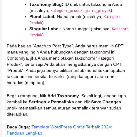
Taxonomy Slug:
ID unik untuk taksonomi Anda
(misalnya,
,
).
kategori_produk
jenis_proyek
Plural Label:
Nama jamak (misalnya,
Kategori
).
Produk
Singular Label:
Nama tunggal (misalnya,
Kategori
).
Produk
Pada bagian “Attach to Post Type”, Anda harus memilih CPT
mana yang ingin Anda hubungkan dengan taksonomi ini.
Contohnya, jika Anda menciptakan taksonomi “Kategori
Produk”, tentu saja Anda akan mengaitkannya dengan CPT
“Produk”. Anda juga punya pilihan untuk menentukan apakah
taksonomi ini bersifat hierarkis (mirip kategori) atau non-
hierarkis (mirip tag).
Begitu rampung, klik
Add Taxonomy
. Sekali lagi, jangan lupa
kembali ke
Settings > Permalinks
dan klik
Save Changes
untuk memastikan semua aturan permalink teranyar sudah
diterapkan.
Baca Juga:
Template WordPress Gratis Terbaik 2024:
Panduan Lengkap