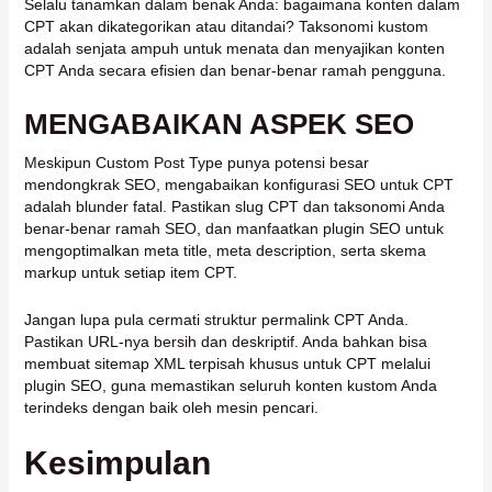
Selalu tanamkan dalam benak Anda: bagaimana konten dalam
CPT akan dikategorikan atau ditandai? Taksonomi kustom
adalah senjata ampuh untuk menata dan menyajikan konten
CPT Anda secara efisien dan benar-benar ramah pengguna.
MENGABAIKAN ASPEK SEO
Meskipun Custom Post Type punya potensi besar
mendongkrak SEO, mengabaikan konfigurasi SEO untuk CPT
adalah blunder fatal. Pastikan slug CPT dan taksonomi Anda
benar-benar ramah SEO, dan manfaatkan plugin SEO untuk
mengoptimalkan meta title, meta description, serta skema
markup untuk setiap item CPT.
Jangan lupa pula cermati struktur permalink CPT Anda.
Pastikan URL-nya bersih dan deskriptif. Anda bahkan bisa
membuat sitemap XML terpisah khusus untuk CPT melalui
plugin SEO, guna memastikan seluruh konten kustom Anda
terindeks dengan baik oleh mesin pencari.
Kesimpulan