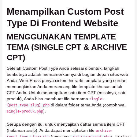
Menampilkan Custom Post
Type Di Frontend Website
MENGGUNAKAN TEMPLATE
TEMA (SINGLE CPT & ARCHIVE
CPT)
Setelah Custom Post Type Anda selesai dibentuk, langkah
berikutnya adalah memamerkannya di bagian depan situs web
Anda. WordPress punya sistem hierarki template yang cerdas,
memungkinkan Anda merancang file template khusus untuk
CPT Anda. Untuk menampilkan satu item CPT (misalnya, satu
produk), Anda bisa membuat file bernama
single-
di dalam folder tema Anda (contohnya,
{post_type_slug}.php
).
single-produk.php
Serupa dengan itu, untuk menyajikan daftar semua item CPT
(halaman arsip), Anda dapat menciptakan file
archive-
(misalnya,
). Jika file-
{post_type_slug}.php
archive-produk.php