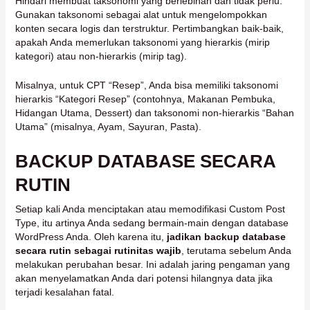
Hindari membuat taksonomi yang berlebihan dan tidak perlu.
Gunakan taksonomi sebagai alat untuk mengelompokkan
konten secara logis dan terstruktur. Pertimbangkan baik-baik,
apakah Anda memerlukan taksonomi yang hierarkis (mirip
kategori) atau non-hierarkis (mirip tag).
Misalnya, untuk CPT “Resep”, Anda bisa memiliki taksonomi
hierarkis “Kategori Resep” (contohnya, Makanan Pembuka,
Hidangan Utama, Dessert) dan taksonomi non-hierarkis “Bahan
Utama” (misalnya, Ayam, Sayuran, Pasta).
BACKUP DATABASE SECARA
RUTIN
Setiap kali Anda menciptakan atau memodifikasi Custom Post
Type, itu artinya Anda sedang bermain-main dengan database
WordPress Anda. Oleh karena itu,
jadikan backup database
secara rutin sebagai rutinitas wajib
, terutama sebelum Anda
melakukan perubahan besar. Ini adalah jaring pengaman yang
akan menyelamatkan Anda dari potensi hilangnya data jika
terjadi kesalahan fatal.