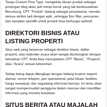
Tanpa Custom Post Type, mengelola ribuan produk sebagai
postingan blog akan jadi mimpi buruk yang tak berkesudahan.
Beruntung, CPT “Produk” datang sebagai penyelamat, menata
semua atribut tadi dengan apik, sehingga fitur filter, pencarian,
dan tampilan spesifik untuk produk bisa berfungsi optimal.
DIREKTORI BISNIS ATAU
LISTING PROPERTI
Situs web yang berperan sebagai direktori bisnis, daftar
properti, atau kalender acara akan sangat diuntungkan dengan
kehadiran CPT. Anda bisa menciptakan CPT “Bisnis”, “Properti”,
atau “Acara” sesuai kebutuhan.
Setiap listing dapat dilengkapi dengan bidang kustom seperti
alamat, nomor telepon, jam operasional, peta lokasi, fasilitas,
harga sewa/jual, dan segudang informasi lainnya. Ini tentu akan
sangat mempermudah pengguna dalam mencari dan memfilter
informasi yang mereka butuhkan.
SITUS BERITA ATAU MAJALAH