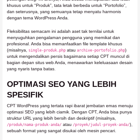
khusus untuk “Produk”, tata letak berbeda untuk “Portofolio”,
dan seterusnya, yang semuanya tetap menyatu harmonis
dengan tema WordPress Anda.
Fleksibilitas semacam ini adalah aset tak ternilai untuk
menyuguhkan pengalaman pengguna yang memikat dan
profesional. Anda bisa memanfaatkan file template khusus
(misalnya,
atau
)
single-produk.php
archive-portofolio.php
untuk mengendalikan persis bagaimana setiap CPT muncul di
bagian depan situs web Anda, menawarkan keleluasaan desain
yang nyaris tanpa batas.
OPTIMASI SEO YANG LEBIH
SPESIFIK
CPT WordPress yang tertata rapi ibarat jembatan emas menuju
optimasi SEO yang lebih ciamik. Dengan CPT, Anda bisa punya
struktur URL yang lebih bersih dan deskriptif (misalnya,
atau
),
/produk/nama-produk-anda/
/proyek/judul-proyek-anda/
sebuah format yang sangat disukai oleh mesin pencari.