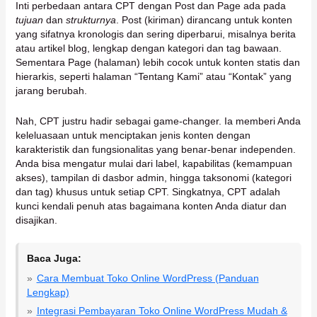
Inti perbedaan antara CPT dengan Post dan Page ada pada
tujuan
dan
strukturnya
. Post (kiriman) dirancang untuk konten
yang sifatnya kronologis dan sering diperbarui, misalnya berita
atau artikel blog, lengkap dengan kategori dan tag bawaan.
Sementara Page (halaman) lebih cocok untuk konten statis dan
hierarkis, seperti halaman “Tentang Kami” atau “Kontak” yang
jarang berubah.
Nah, CPT justru hadir sebagai game-changer. Ia memberi Anda
keleluasaan untuk menciptakan jenis konten dengan
karakteristik dan fungsionalitas yang benar-benar independen.
Anda bisa mengatur mulai dari label, kapabilitas (kemampuan
akses), tampilan di dasbor admin, hingga taksonomi (kategori
dan tag) khusus untuk setiap CPT. Singkatnya, CPT adalah
kunci kendali penuh atas bagaimana konten Anda diatur dan
disajikan.
Baca Juga:
Cara Membuat Toko Online WordPress (Panduan
Lengkap)
Integrasi Pembayaran Toko Online WordPress Mudah &