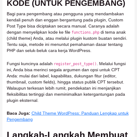
KODE (UNTUK PENGEMBANG)
Bagi para pengembang atau pengguna yang mendambakan
kendali penuh dan enggan bergantung pada plugin, Custom
Post Type bisa diciptakan secara manual. Caranya adalah
dengan menyelipkan kode ke file
di tema anak
functions.php
(child theme) Anda, atau melalui plugin kustom buatan sendiri.
Tentu saja, metode ini menuntut pemahaman dasar tentang
PHP dan seluk-beluk cara kerja WordPress.
Fungsi kuncinya adalah
. Melalui fungsi
register_post_type()
ini, Anda bisa merinci segala argumen dan opsi untuk CPT
Anda: mulai dari label, kapabilitas, dukungan fitur (editor,
thumbnail, custom fields), hingga status publik CPT tersebut.
Walaupun terkesan lebih rumit, pendekatan ini menjanjikan
fleksibilitas tertinggi dan meminimalkan ketergantungan pada
plugin eksternal.
Baca Juga:
Child Theme WordPress: Panduan Lengkap untuk
Pengembang
Langkah-Langkah Membuat