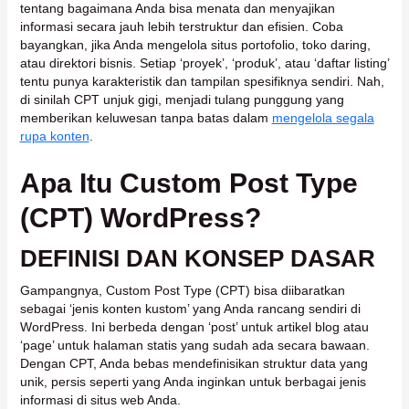
tentang bagaimana Anda bisa menata dan menyajikan
informasi secara jauh lebih terstruktur dan efisien. Coba
bayangkan, jika Anda mengelola situs portofolio, toko daring,
atau direktori bisnis. Setiap ‘proyek’, ‘produk’, atau ‘daftar listing’
tentu punya karakteristik dan tampilan spesifiknya sendiri. Nah,
di sinilah CPT unjuk gigi, menjadi tulang punggung yang
memberikan keluwesan tanpa batas dalam
mengelola segala
rupa konten
.
Apa Itu Custom Post Type
(CPT) WordPress?
DEFINISI DAN KONSEP DASAR
Gampangnya, Custom Post Type (CPT) bisa diibaratkan
sebagai ‘jenis konten kustom’ yang Anda rancang sendiri di
WordPress. Ini berbeda dengan ‘post’ untuk artikel blog atau
‘page’ untuk halaman statis yang sudah ada secara bawaan.
Dengan CPT, Anda bebas mendefinisikan struktur data yang
unik, persis seperti yang Anda inginkan untuk berbagai jenis
informasi di situs web Anda.