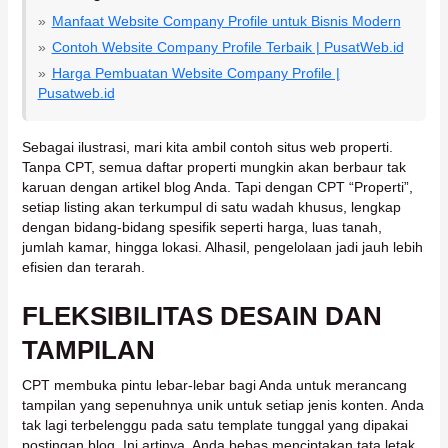
Manfaat Website Company Profile untuk Bisnis Modern
Contoh Website Company Profile Terbaik | PusatWeb.id
Harga Pembuatan Website Company Profile |
Pusatweb.id
Sebagai ilustrasi, mari kita ambil contoh situs web properti.
Tanpa CPT, semua daftar properti mungkin akan berbaur tak
karuan dengan artikel blog Anda. Tapi dengan CPT “Properti”,
setiap listing akan terkumpul di satu wadah khusus, lengkap
dengan bidang-bidang spesifik seperti harga, luas tanah,
jumlah kamar, hingga lokasi. Alhasil, pengelolaan jadi jauh lebih
efisien dan terarah.
FLEKSIBILITAS DESAIN DAN
TAMPILAN
CPT membuka pintu lebar-lebar bagi Anda untuk merancang
tampilan yang sepenuhnya unik untuk setiap jenis konten. Anda
tak lagi terbelenggu pada satu template tunggal yang dipakai
postingan blog. Ini artinya, Anda bebas menciptakan tata letak