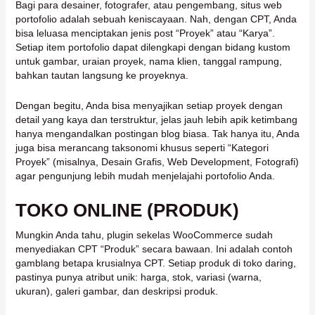
Bagi para desainer, fotografer, atau pengembang, situs web
portofolio adalah sebuah keniscayaan. Nah, dengan CPT, Anda
bisa leluasa menciptakan jenis post “Proyek” atau “Karya”.
Setiap item portofolio dapat dilengkapi dengan bidang kustom
untuk gambar, uraian proyek, nama klien, tanggal rampung,
bahkan tautan langsung ke proyeknya.
Dengan begitu, Anda bisa menyajikan setiap proyek dengan
detail yang kaya dan terstruktur, jelas jauh lebih apik ketimbang
hanya mengandalkan postingan blog biasa. Tak hanya itu, Anda
juga bisa merancang taksonomi khusus seperti “Kategori
Proyek” (misalnya, Desain Grafis, Web Development, Fotografi)
agar pengunjung lebih mudah menjelajahi portofolio Anda.
TOKO ONLINE (PRODUK)
Mungkin Anda tahu, plugin sekelas WooCommerce sudah
menyediakan CPT “Produk” secara bawaan. Ini adalah contoh
gamblang betapa krusialnya CPT. Setiap produk di toko daring,
pastinya punya atribut unik: harga, stok, variasi (warna,
ukuran), galeri gambar, dan deskripsi produk.