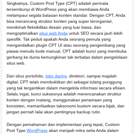
Singkatnya, Custom Post Type (CPT) adalah permata
tersembunyi di WordPress yang akan membawa Anda
melampaui segala batasan konten standar. Dengan CPT, Anda
bisa merancang struktur konten yang super terorganisir,
menikmati fleksibilitas desain yang luar biasa, dan
mengoptimalkan
situs web Anda
untuk SEO secara jauh lebih
spesifik. Tak peduli apakah Anda seorang pemula yang
mengandalkan plugin CPT UI atau seorang pengembang yang
piawai menulis kode manual, CPT adalah kunci yang membuka
gerbang ke dunia kemungkinan tak terbatas dalam pengelolaan
situs web.
Dari situs portofolio,
toko daring
, direktori, sampai majalah
digital, CPT telah membuktikan diri sebagai tulang punggung
yang tak tergantikan dalam mengelola informasi secara efisien.
Selalu ingat, kunci suksesnya adalah merencanakan struktur
konten dengan matang, menggunakan penamaan yang
konsisten, memanfaatkan taksonomi kustom secara bijak, dan
jangan pernah lalai akan pentingnya backup rutin.
Dengan pemahaman dan implementasi yang tepat, Custom
Post Type
WordPress
akan menjadi mitra setia Anda dalam