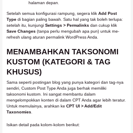
halaman depan.
Setelah semua konfigurasi rampung, segera klik
Add Post
Type
di bagian paling bawah. Satu hal yang tak boleh terlupa:
setelah itu, kunjungi
Settings > Permalinks
dan cukup klik
Save Changes
(tanpa perlu mengubah apa pun) untuk me-
refresh ulang aturan permalink WordPress Anda.
MENAMBAHKAN TAKSONOMI
KUSTOM (KATEGORI & TAG
KHUSUS)
Sama seperti postingan blog yang punya kategori dan tag-nya
sendiri, Custom Post Type Anda juga berhak memiliki
taksonomi kustom. Ini sangat membantu dalam
mengelompokkan konten di dalam CPT Anda agar lebih teratur.
Untuk memulainya, arahkan ke
CPT UI > Add/Edit
Taxonomies
.
Isikan detail pada kolom-kolom berikut: