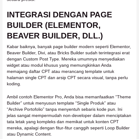
INTEGRASI DENGAN PAGE
BUILDER (ELEMENTOR,
BEAVER BUILDER, DLL.)
Kabar baiknya, banyak page builder modern seperti Elementor,
Beaver Builder, Divi, atau Bricks Builder sudah terintegrasi erat
dengan Custom Post Type. Mereka umumnya menyediakan
widget atau modul khusus yang memungkinkan Anda
memajang daftar CPT atau merancang template untuk
halaman single CPT dan arsip CPT secara visual, tanpa perlu
koding.
Ambil contoh Elementor Pro, Anda bisa memanfaatkan “Theme
Builder” untuk menyusun template “Single Produk” atau
“Archive Portofolio” tanpa menyentuh sebaris kode pun. Ini
jelas sangat mempermudah non-developer dalam menciptakan
tata letak yang kompleks dan memikat untuk konten CPT
mereka, apalagi dengan fitur-fitur canggih seperti Loop Builder
atau Dynamic Content.