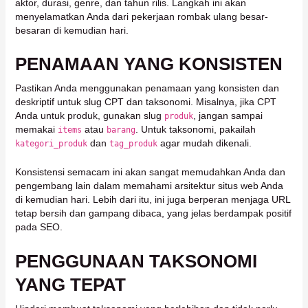
aktor, durasi, genre, dan tahun rilis. Langkah ini akan
menyelamatkan Anda dari pekerjaan rombak ulang besar-
besaran di kemudian hari.
PENAMAAN YANG KONSISTEN
Pastikan Anda menggunakan penamaan yang konsisten dan
deskriptif untuk slug CPT dan taksonomi. Misalnya, jika CPT
Anda untuk produk, gunakan slug
, jangan sampai
produk
memakai
atau
. Untuk taksonomi, pakailah
items
barang
dan
agar mudah dikenali.
kategori_produk
tag_produk
Konsistensi semacam ini akan sangat memudahkan Anda dan
pengembang lain dalam memahami arsitektur situs web Anda
di kemudian hari. Lebih dari itu, ini juga berperan menjaga URL
tetap bersih dan gampang dibaca, yang jelas berdampak positif
pada SEO.
PENGGUNAAN TAKSONOMI
YANG TEPAT