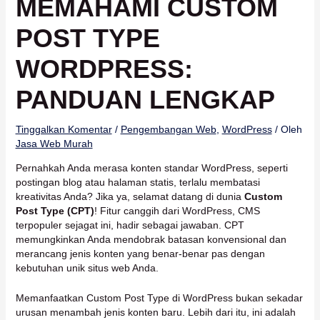
MEMAHAMI CUSTOM
POST TYPE
WORDPRESS:
PANDUAN LENGKAP
Tinggalkan Komentar
/
Pengembangan Web
,
WordPress
/ Oleh
Jasa Web Murah
Pernahkah Anda merasa konten standar WordPress, seperti
postingan blog atau halaman statis, terlalu membatasi
kreativitas Anda? Jika ya, selamat datang di dunia
Custom
Post Type (CPT)
! Fitur canggih dari WordPress, CMS
terpopuler sejagat ini, hadir sebagai jawaban. CPT
memungkinkan Anda mendobrak batasan konvensional dan
merancang jenis konten yang benar-benar pas dengan
kebutuhan unik situs web Anda.
Memanfaatkan Custom Post Type di WordPress bukan sekadar
urusan menambah jenis konten baru. Lebih dari itu, ini adalah