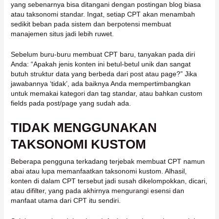
yang sebenarnya bisa ditangani dengan postingan blog biasa
atau taksonomi standar. Ingat, setiap CPT akan menambah
sedikit beban pada sistem dan berpotensi membuat
manajemen situs jadi lebih ruwet.
Sebelum buru-buru membuat CPT baru, tanyakan pada diri
Anda: “Apakah jenis konten ini betul-betul unik dan sangat
butuh struktur data yang berbeda dari post atau page?” Jika
jawabannya ‘tidak’, ada baiknya Anda mempertimbangkan
untuk memakai kategori dan tag standar, atau bahkan custom
fields pada post/page yang sudah ada.
TIDAK MENGGUNAKAN
TAKSONOMI KUSTOM
Beberapa pengguna terkadang terjebak membuat CPT namun
abai atau lupa memanfaatkan taksonomi kustom. Alhasil,
konten di dalam CPT tersebut jadi susah dikelompokkan, dicari,
atau difilter, yang pada akhirnya mengurangi esensi dan
manfaat utama dari CPT itu sendiri.