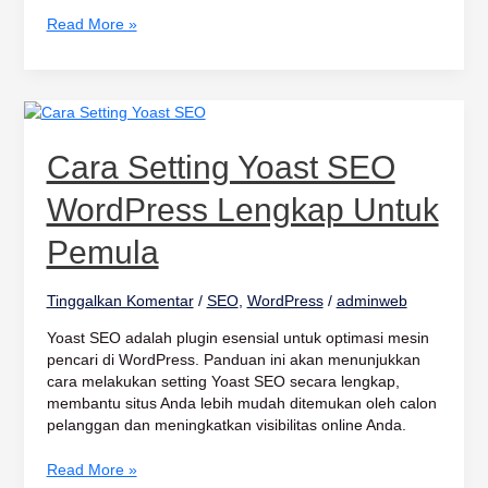
Read More »
Cara
Setting
Yoast
Cara Setting Yoast SEO
SEO
WordPress
WordPress Lengkap Untuk
Lengkap
untuk
Pemula
Pemula
Tinggalkan Komentar
/
SEO
,
WordPress
/
adminweb
Yoast SEO adalah plugin esensial untuk optimasi mesin
pencari di WordPress. Panduan ini akan menunjukkan
cara melakukan setting Yoast SEO secara lengkap,
membantu situs Anda lebih mudah ditemukan oleh calon
pelanggan dan meningkatkan visibilitas online Anda.
Read More »