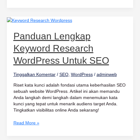
Panduan
Lengkap
Keyword
Panduan Lengkap
Research
WordPress
Keyword Research
untuk
SEO
WordPress Untuk SEO
Tinggalkan Komentar
/
SEO
,
WordPress
/
adminweb
Riset kata kunci adalah fondasi utama keberhasilan SEO
sebuah website WordPress. Artikel ini akan memandu
Anda langkah demi langkah dalam menemukan kata
kunci yang tepat untuk menarik audiens target Anda.
Tingkatkan visibilitas online Anda sekarang!
Read More »