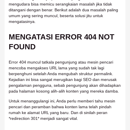
mengudara bisa memicu serangkaian masalah jika tidak
ditangani dengan benar. Berikut adalah dua masalah paling
umum yang sering muncul, beserta solusi jitu untuk
mengatasinya.
MENGATASI ERROR 404 NOT
FOUND
Error 404 muncul tatkala pengunjung atau mesin pencari
mencoba mengakses URL lama yang sudah tak lagi
berpenghuni setelah Anda mengubah struktur permalink.
Kejadian ini bisa sangat merugikan bagi SEO dan merusak
pengalaman pengguna, sebab pengunjung akan dihadapkan
pada halaman kosong alih-alih konten yang mereka damba.
Untuk menanggulangi ini, Anda perlu memberi tahu mesin
pencari dan peramban bahwa konten lama telah pindah
rumah ke alamat URL yang baru. Dan di sinilah peran
*redirection 301* menjadi sangat vital.