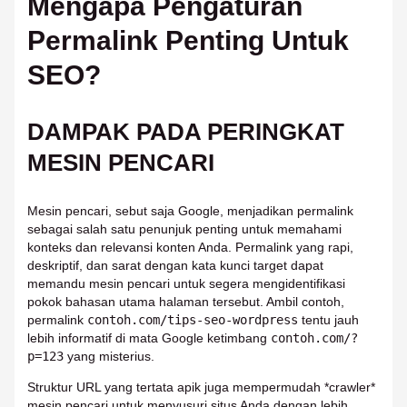
Mengapa Pengaturan
Permalink Penting Untuk
SEO?
DAMPAK PADA PERINGKAT
MESIN PENCARI
Mesin pencari, sebut saja Google, menjadikan permalink
sebagai salah satu penunjuk penting untuk memahami
konteks dan relevansi konten Anda. Permalink yang rapi,
deskriptif, dan sarat dengan kata kunci target dapat
memandu mesin pencari untuk segera mengidentifikasi
pokok bahasan utama halaman tersebut. Ambil contoh,
permalink
contoh.com/tips-seo-wordpress
tentu jauh
lebih informatif di mata Google ketimbang
contoh.com/?
p=123
yang misterius.
Struktur URL yang tertata apik juga mempermudah *crawler*
mesin pencari untuk menyusuri situs Anda dengan lebih