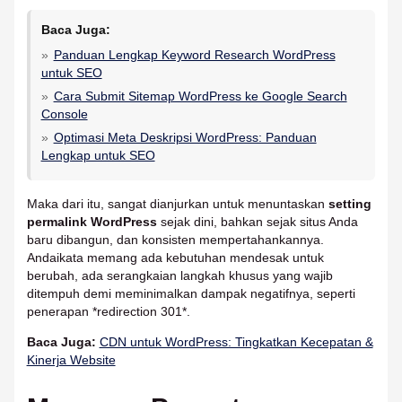
Baca Juga:
Panduan Lengkap Keyword Research WordPress
untuk SEO
Cara Submit Sitemap WordPress ke Google Search
Console
Optimasi Meta Deskripsi WordPress: Panduan
Lengkap untuk SEO
Maka dari itu, sangat dianjurkan untuk menuntaskan
setting
permalink WordPress
sejak dini, bahkan sejak situs Anda
baru dibangun, dan konsisten mempertahankannya.
Andaikata memang ada kebutuhan mendesak untuk
berubah, ada serangkaian langkah khusus yang wajib
ditempuh demi meminimalkan dampak negatifnya, seperti
penerapan *redirection 301*.
Baca Juga:
CDN untuk WordPress: Tingkatkan Kecepatan &
Kinerja Website