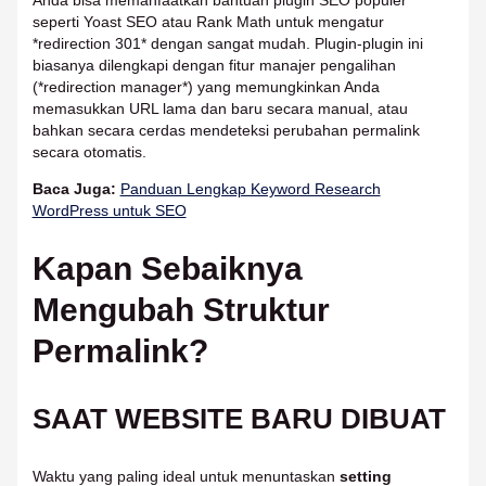
seperti Yoast SEO atau Rank Math untuk mengatur
*redirection 301* dengan sangat mudah. Plugin-plugin ini
biasanya dilengkapi dengan fitur manajer pengalihan
(*redirection manager*) yang memungkinkan Anda
memasukkan URL lama dan baru secara manual, atau
bahkan secara cerdas mendeteksi perubahan permalink
secara otomatis.
Baca Juga:
Panduan Lengkap Keyword Research
WordPress untuk SEO
Kapan Sebaiknya
Mengubah Struktur
Permalink?
SAAT WEBSITE BARU DIBUAT
Waktu yang paling ideal untuk menuntaskan
setting