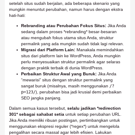
setelah situs sudah berjalan, ada beberapa skenario yang
mungkin menuntut perubahan, namun harus dengan ekstra
hati-hati:
Rebranding atau Perubahan Fokus Situs:
Jika Anda
sedang dalam proses *rebranding* besar-besaran
atau mengubah fokus utama situs Anda, struktur
permalink yang ada mungkin sudah tidak lagi relevan.
Migrasi dari Platform Lain:
Manakala memindahkan
situs dari platform lain ke WordPress, Anda mungkin
perlu menyesuaikan struktur permalink agar selaras
dengan praktik terbaik di dunia WordPress.
Perbaikan Struktur Awal yang Buruk:
Jika Anda
“mewarisi” situs dengan struktur permalink yang
sangat buruk (misalnya, masih menggunakan
/?
p=123/
), perubahan bisa jadi krusial demi perbaikan
SEO jangka panjang.
Dalam semua kasus tersebut,
selalu jadikan *redirection
301* sebagai sahabat setia
untuk setiap perubahan URL.
Jika Anda memiliki ribuan postingan, pertimbangkan untuk
menggunakan ekspresi reguler (*regex*) untuk mengelola
pengalihan secara massal agar lebih efisien. Lakukan