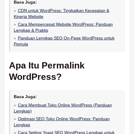
Baca Juga:
CDN untuk WordPress: Tingkatkan Kecepatan &
Kinerja Website
Cara Mempercepat Website WordPress: Panduan
Lengkap & Praktis
Panduan Lengkap SEO On-Page WordPress untuk
Pemula
Apa Itu Permalink
WordPress?
Baca Juga:
Cara Membuat Toko Online WordPress (Panduan
Lengkap)
Optimasi SEO Toko Online WordPress: Panduan
Lengkap
Cara Setting Yoast SEO WordPress Lengkap untuk