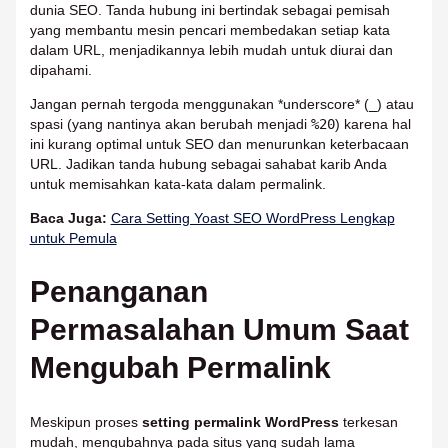
dunia SEO. Tanda hubung ini bertindak sebagai pemisah
yang membantu mesin pencari membedakan setiap kata
dalam URL, menjadikannya lebih mudah untuk diurai dan
dipahami.
Jangan pernah tergoda menggunakan *underscore* (
_
) atau
spasi (yang nantinya akan berubah menjadi
%20
) karena hal
ini kurang optimal untuk SEO dan menurunkan keterbacaan
URL. Jadikan tanda hubung sebagai sahabat karib Anda
untuk memisahkan kata-kata dalam permalink.
Baca Juga:
Cara Setting Yoast SEO WordPress Lengkap
untuk Pemula
Penanganan
Permasalahan Umum Saat
Mengubah Permalink
Meskipun proses
setting permalink WordPress
terkesan
mudah, mengubahnya pada situs yang sudah lama