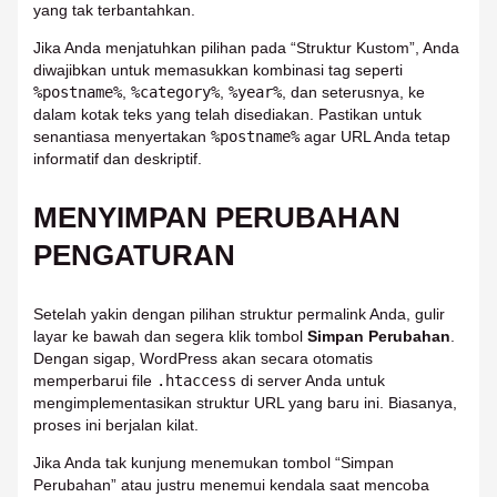
yang tak terbantahkan.
Jika Anda menjatuhkan pilihan pada “Struktur Kustom”, Anda
diwajibkan untuk memasukkan kombinasi tag seperti
%postname%
,
%category%
,
%year%
, dan seterusnya, ke
dalam kotak teks yang telah disediakan. Pastikan untuk
senantiasa menyertakan
%postname%
agar URL Anda tetap
informatif dan deskriptif.
MENYIMPAN PERUBAHAN
PENGATURAN
Setelah yakin dengan pilihan struktur permalink Anda, gulir
layar ke bawah dan segera klik tombol
Simpan Perubahan
.
Dengan sigap, WordPress akan secara otomatis
memperbarui file
.htaccess
di server Anda untuk
mengimplementasikan struktur URL yang baru ini. Biasanya,
proses ini berjalan kilat.
Jika Anda tak kunjung menemukan tombol “Simpan
Perubahan” atau justru menemui kendala saat mencoba