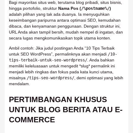
Bagi mayoritas situs web, terutama blog pribadi, situs bisnis,
hingga portofolio, struktur
Nama Pos (
/%postname%/
)
adalah pilihan yang tak ada duanya. Ia menyuguhkan
keseimbangan paripurna antara optimasi SEO, kemudahan
dibaca, dan kenyamanan penggunaan. Dengan struktur ini,
URL Anda akan tampil bersih, mudah nempel di ingatan, dan
secara lugas mengkomunikasikan topik utama konten.
Ambil contoh: Jika judul postingan Anda “10 Tips Terbaik
untuk SEO WordPress”, permalinknya akan menjadi
/10-
tips-terbaik-untuk-seo-wordpress/
. Anda bahkan
memiliki keleluasaan untuk mengedit *slug* permalink ini
menjadi lebih ringkas dan fokus pada kata kunci utama,
misalnya
/tips-seo-wordpress/
, demi optimasi yang lebih
mendalam.
PERTIMBANGAN KHUSUS
UNTUK BLOG BERITA ATAU E-
COMMERCE