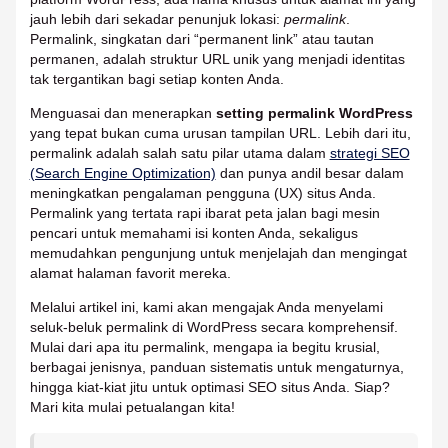
jauh lebih dari sekadar penunjuk lokasi:
permalink
.
Permalink, singkatan dari “permanent link” atau tautan
permanen, adalah struktur URL unik yang menjadi identitas
tak tergantikan bagi setiap konten Anda.
Menguasai dan menerapkan
setting permalink WordPress
yang tepat bukan cuma urusan tampilan URL. Lebih dari itu,
permalink adalah salah satu pilar utama dalam
strategi SEO
(Search Engine Optimization)
dan punya andil besar dalam
meningkatkan pengalaman pengguna (UX) situs Anda.
Permalink yang tertata rapi ibarat peta jalan bagi mesin
pencari untuk memahami isi konten Anda, sekaligus
memudahkan pengunjung untuk menjelajah dan mengingat
alamat halaman favorit mereka.
Melalui artikel ini, kami akan mengajak Anda menyelami
seluk-beluk permalink di WordPress secara komprehensif.
Mulai dari apa itu permalink, mengapa ia begitu krusial,
berbagai jenisnya, panduan sistematis untuk mengaturnya,
hingga kiat-kiat jitu untuk optimasi SEO situs Anda. Siap?
Mari kita mulai petualangan kita!