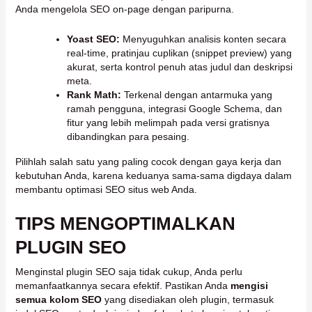
Anda mengelola SEO on-page dengan paripurna.
Yoast SEO:
Menyuguhkan analisis konten secara
real-time, pratinjau cuplikan (snippet preview) yang
akurat, serta kontrol penuh atas judul dan deskripsi
meta.
Rank Math:
Terkenal dengan antarmuka yang
ramah pengguna, integrasi Google Schema, dan
fitur yang lebih melimpah pada versi gratisnya
dibandingkan para pesaing.
Pilihlah salah satu yang paling cocok dengan gaya kerja dan
kebutuhan Anda, karena keduanya sama-sama digdaya dalam
membantu optimasi SEO situs web Anda.
TIPS MENGOPTIMALKAN
PLUGIN SEO
Menginstal plugin SEO saja tidak cukup, Anda perlu
memanfaatkannya secara efektif. Pastikan Anda
mengisi
semua kolom SEO
yang disediakan oleh plugin, termasuk