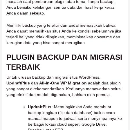
masalah saat pembaruan plugin atau tema. Tanpa backup,
Anda berisiko kehilangan semua data dan hasil kerja keras
Anda dalam sekejap.
Memiliki backup yang teratur dan andal memastikan bahwa
Anda dapat memulihkan situs Anda ke kondisi sebelumnya jika
terjadi hal yang tidak diinginkan, meminimalkan downtime dan
kerugian data yang bisa sangat merugikan.
PLUGIN BACKUP DAN MIGRASI
TERBAIK
Untuk urusan backup dan migrasi situs WordPress,
UpdraftPlus
dan
All-in-One WP Migration
adalah dua plugin
yang sangat direkomendasikan. Keduanya menawarkan solusi
yang efektif dan mudah digunakan, bahkan oleh pemula.
UpdraftPlus:
Memungkinkan Anda membuat
backup lengkap (file dan database) baik secara
manual maupun terjadwal, serta menyimpannya ke
berbagai lokasi cloud seperti Google Drive,