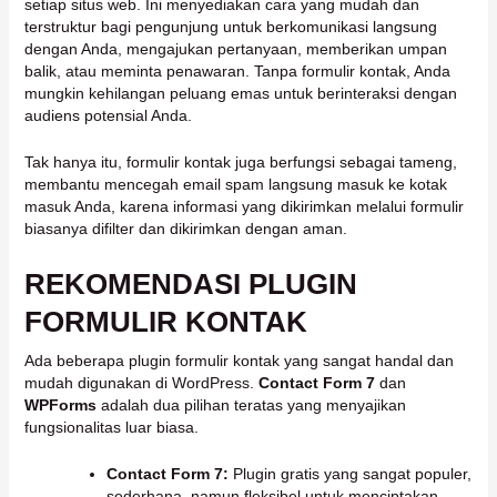
setiap situs web. Ini menyediakan cara yang mudah dan
terstruktur bagi pengunjung untuk berkomunikasi langsung
dengan Anda, mengajukan pertanyaan, memberikan umpan
balik, atau meminta penawaran. Tanpa formulir kontak, Anda
mungkin kehilangan peluang emas untuk berinteraksi dengan
audiens potensial Anda.
Tak hanya itu, formulir kontak juga berfungsi sebagai tameng,
membantu mencegah email spam langsung masuk ke kotak
masuk Anda, karena informasi yang dikirimkan melalui formulir
biasanya difilter dan dikirimkan dengan aman.
REKOMENDASI PLUGIN
FORMULIR KONTAK
Ada beberapa plugin formulir kontak yang sangat handal dan
mudah digunakan di WordPress.
Contact Form 7
dan
WPForms
adalah dua pilihan teratas yang menyajikan
fungsionalitas luar biasa.
Contact Form 7:
Plugin gratis yang sangat populer,
sederhana, namun fleksibel untuk menciptakan