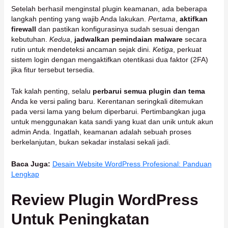
Setelah berhasil menginstal plugin keamanan, ada beberapa
langkah penting yang wajib Anda lakukan.
Pertama
,
aktifkan
firewall
dan pastikan konfigurasinya sudah sesuai dengan
kebutuhan.
Kedua
,
jadwalkan pemindaian malware
secara
rutin untuk mendeteksi ancaman sejak dini.
Ketiga
, perkuat
sistem login dengan mengaktifkan otentikasi dua faktor (2FA)
jika fitur tersebut tersedia.
Tak kalah penting, selalu
perbarui semua plugin dan tema
Anda ke versi paling baru. Kerentanan seringkali ditemukan
pada versi lama yang belum diperbarui. Pertimbangkan juga
untuk menggunakan kata sandi yang kuat dan unik untuk akun
admin Anda. Ingatlah, keamanan adalah sebuah proses
berkelanjutan, bukan sekadar instalasi sekali jadi.
Baca Juga:
Desain Website WordPress Profesional: Panduan
Lengkap
Review Plugin WordPress
Untuk Peningkatan