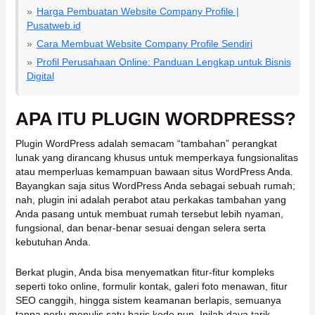
Harga Pembuatan Website Company Profile |
Pusatweb.id
Cara Membuat Website Company Profile Sendiri
Profil Perusahaan Online: Panduan Lengkap untuk Bisnis
Digital
APA ITU PLUGIN WORDPRESS?
Plugin WordPress adalah semacam “tambahan” perangkat
lunak yang dirancang khusus untuk memperkaya fungsionalitas
atau memperluas kemampuan bawaan situs WordPress Anda.
Bayangkan saja situs WordPress Anda sebagai sebuah rumah;
nah, plugin ini adalah perabot atau perkakas tambahan yang
Anda pasang untuk membuat rumah tersebut lebih nyaman,
fungsional, dan benar-benar sesuai dengan selera serta
kebutuhan Anda.
Berkat plugin, Anda bisa menyematkan fitur-fitur kompleks
seperti toko online, formulir kontak, galeri foto menawan, fitur
SEO canggih, hingga sistem keamanan berlapis, semuanya
tanpa perlu menulis satu baris kode pun. Inilah daya tarik