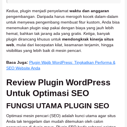
Kedua
, plugin menjadi penyelamat
waktu dan anggaran
pengembangan. Daripada harus merogoh kocek dalam-dalam
untuk menyewa pengembang membuat fitur kustom, Anda bisa
menemukan plugin siap pakai dengan biaya yang jauh lebih
hemat, bahkan tak jarang ada yang gratis.
Ketiga
, banyak
plugin dirancang khusus untuk
mendongkrak kinerja situs
web
, mulai dari kecepatan kilat, keamanan terjamin, hingga
visibilitas yang lebih baik di mesin pencari.
Baca Juga:
Plugin Wajib WordPress: Tingkatkan Performa &
SEO Website Anda
Review Plugin WordPress
Untuk Optimasi SEO
FUNGSI UTAMA PLUGIN SEO
Optimasi mesin pencari (SEO) adalah kunci utama agar situs
Anda tak tenggelam dan mudah ditemukan oleh calon