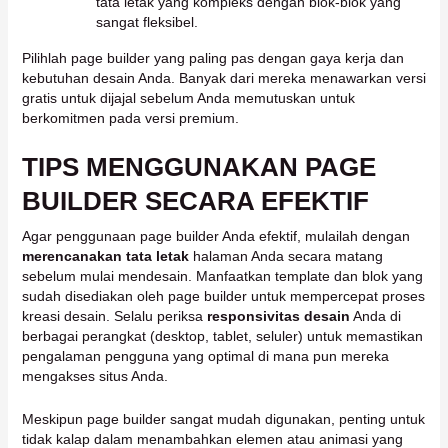
tata letak yang kompleks dengan blok-blok yang
sangat fleksibel.
Pilihlah page builder yang paling pas dengan gaya kerja dan
kebutuhan desain Anda. Banyak dari mereka menawarkan versi
gratis untuk dijajal sebelum Anda memutuskan untuk
berkomitmen pada versi premium.
TIPS MENGGUNAKAN PAGE
BUILDER SECARA EFEKTIF
Agar penggunaan page builder Anda efektif, mulailah dengan
merencanakan tata letak
halaman Anda secara matang
sebelum mulai mendesain. Manfaatkan template dan blok yang
sudah disediakan oleh page builder untuk mempercepat proses
kreasi desain. Selalu periksa
responsivitas desain
Anda di
berbagai perangkat (desktop, tablet, seluler) untuk memastikan
pengalaman pengguna yang optimal di mana pun mereka
mengakses situs Anda.
Meskipun page builder sangat mudah digunakan, penting untuk
tidak kalap dalam menambahkan elemen atau animasi yang