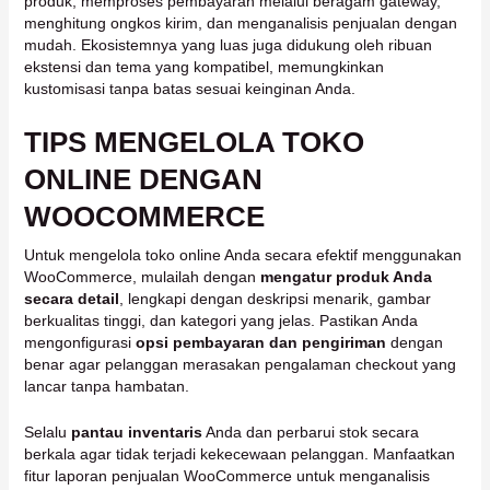
produk, memproses pembayaran melalui beragam gateway,
menghitung ongkos kirim, dan menganalisis penjualan dengan
mudah. Ekosistemnya yang luas juga didukung oleh ribuan
ekstensi dan tema yang kompatibel, memungkinkan
kustomisasi tanpa batas sesuai keinginan Anda.
TIPS MENGELOLA TOKO
ONLINE DENGAN
WOOCOMMERCE
Untuk mengelola toko online Anda secara efektif menggunakan
WooCommerce, mulailah dengan
mengatur produk Anda
secara detail
, lengkapi dengan deskripsi menarik, gambar
berkualitas tinggi, dan kategori yang jelas. Pastikan Anda
mengonfigurasi
opsi pembayaran dan pengiriman
dengan
benar agar pelanggan merasakan pengalaman checkout yang
lancar tanpa hambatan.
Selalu
pantau inventaris
Anda dan perbarui stok secara
berkala agar tidak terjadi kekecewaan pelanggan. Manfaatkan
fitur laporan penjualan WooCommerce untuk menganalisis