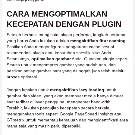
CARA MENGOPTIMALKAN
KECEPATAN DENGAN PLUGIN
Setelah berhasil menginstal plugin performa, langkah pertama
yang harus Anda lakukan adalah
mengaktifkan fitur caching
.
Pastikan Anda mengonfigurasi pengaturan cache sesuai
rekomendasi plugin atau kebutuhan spesifik situs Anda.
Selanjutnya,
optimalkan gambar
Anda. Gunakan plugin seperti
Smush untuk mengompres gambar yang sudah ada, dan
pastikan setiap gambar baru yang diunggah juga telah melalui
proses optimasi.
Jangan lupakan untuk
mengaktifkan lazy loading
untuk
gambar dan video, yang akan membuat media hanya dimuat
saat terlihat di layar pengguna, menghemat bandwidth.
Terakhir, lakukan pengujian kecepatan secara berkala
menggunakan tools seperti Google PageSpeed Insights atau
GTmetrix untuk memantau kemajuan dan mengidentifikasi area
mana saja yang masih perlu diperbaiki.