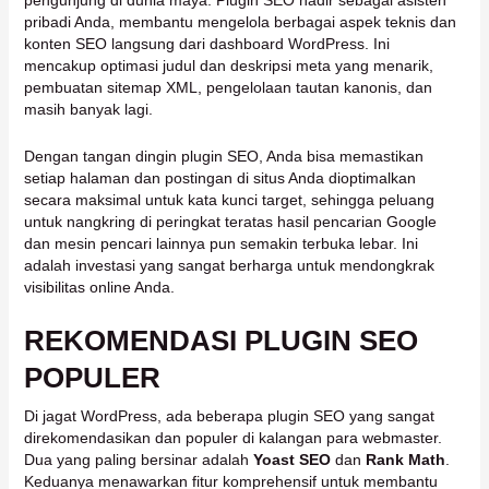
pengunjung di dunia maya. Plugin SEO hadir sebagai asisten
pribadi Anda, membantu mengelola berbagai aspek teknis dan
konten SEO langsung dari dashboard WordPress. Ini
mencakup optimasi judul dan deskripsi meta yang menarik,
pembuatan sitemap XML, pengelolaan tautan kanonis, dan
masih banyak lagi.
Dengan tangan dingin plugin SEO, Anda bisa memastikan
setiap halaman dan postingan di situs Anda dioptimalkan
secara maksimal untuk kata kunci target, sehingga peluang
untuk nangkring di peringkat teratas hasil pencarian Google
dan mesin pencari lainnya pun semakin terbuka lebar. Ini
adalah investasi yang sangat berharga untuk mendongkrak
visibilitas online Anda.
REKOMENDASI PLUGIN SEO
POPULER
Di jagat WordPress, ada beberapa plugin SEO yang sangat
direkomendasikan dan populer di kalangan para webmaster.
Dua yang paling bersinar adalah
Yoast SEO
dan
Rank Math
.
Keduanya menawarkan fitur komprehensif untuk membantu