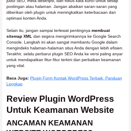
judul SEO, meta deskripsi, dan fokus kata kunci untuk setiap
postingan atau halaman. Jangan abaikan saran-saran yang
diberikan oleh plugin untuk meningkatkan keterbacaan dan
optimasi konten Anda.
Selain itu, jangan sampai terlewat pentingnya
membuat
sitemap XML
dan segera mengirimkannya ke Google Search
Console. Langkah ini akan sangat membantu Google dalam
mengindeks halaman-halaman situs Anda dengan lebih efisien.
Terakhir, selalu perbarui plugin SEO Anda ke versi paling anyar
untuk mendapatkan fitur-fitur terkini dan perbaikan keamanan
yang vital.
Baca Juga:
Plugin Form Kontak WordPress Terbaik: Panduan
Lengkap
Review Plugin WordPress
Untuk Keamanan Website
ANCAMAN KEAMANAN