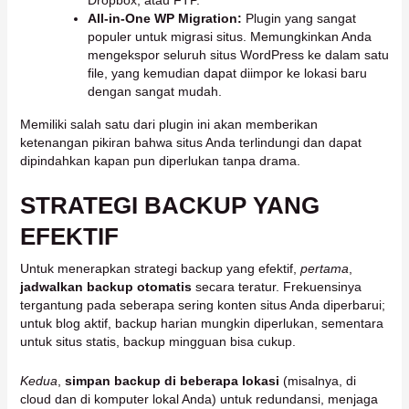
Dropbox, atau FTP.
All-in-One WP Migration:
Plugin yang sangat
populer untuk migrasi situs. Memungkinkan Anda
mengekspor seluruh situs WordPress ke dalam satu
file, yang kemudian dapat diimpor ke lokasi baru
dengan sangat mudah.
Memiliki salah satu dari plugin ini akan memberikan
ketenangan pikiran bahwa situs Anda terlindungi dan dapat
dipindahkan kapan pun diperlukan tanpa drama.
STRATEGI BACKUP YANG
EFEKTIF
Untuk menerapkan strategi backup yang efektif,
pertama
,
jadwalkan backup otomatis
secara teratur. Frekuensinya
tergantung pada seberapa sering konten situs Anda diperbarui;
untuk blog aktif, backup harian mungkin diperlukan, sementara
untuk situs statis, backup mingguan bisa cukup.
Kedua
,
simpan backup di beberapa lokasi
(misalnya, di
cloud dan di komputer lokal Anda) untuk redundansi, menjaga