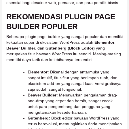
esensial bagi desainer web, pemasar, dan para pemilik bisnis.
REKOMENDASI PLUGIN PAGE
BUILDER POPULER
Beberapa plugin page builder yang sangat populer dan memiliki
kekuatan super di ekosistem WordPress adalah
Elementor
,
Beaver Builder
, dan
Gutenberg (Block Editor)
yang
merupakan fitur bawaan WordPress itu sendiri. Masing-masing
memiliki daya tarik dan kelebihannya tersendiri.
Elementor:
Dikenal dengan antarmuka yang
sangat intuitif, fitur-fitur yang berlimpah ruah, dan
ekosistem add-on yang sangat luas. Versi gratisnya
saja sudah sangat fungsional.
Beaver Builder:
Menawarkan pengalaman drag-
and-drop yang cepat dan bersih, sangat cocok
untuk para pengembang dan pengguna yang
mengutamakan kesederhanaan.
Gutenberg:
Block editor bawaan WordPress yang
terus berevolusi, memungkinkan Anda menciptakan