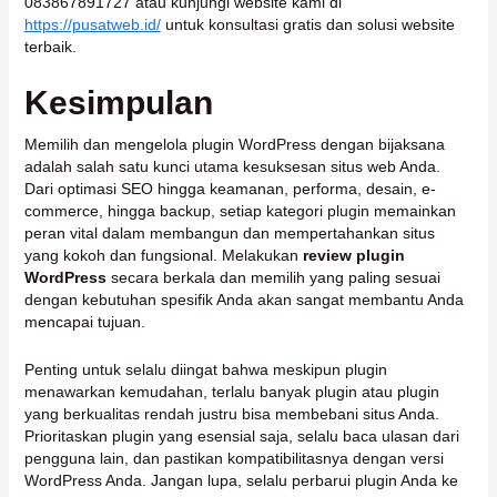
083867891727 atau kunjungi website kami di
https://pusatweb.id/
untuk konsultasi gratis dan solusi website
terbaik.
Kesimpulan
Memilih dan mengelola plugin WordPress dengan bijaksana
adalah salah satu kunci utama kesuksesan situs web Anda.
Dari optimasi SEO hingga keamanan, performa, desain, e-
commerce, hingga backup, setiap kategori plugin memainkan
peran vital dalam membangun dan mempertahankan situs
yang kokoh dan fungsional. Melakukan
review plugin
WordPress
secara berkala dan memilih yang paling sesuai
dengan kebutuhan spesifik Anda akan sangat membantu Anda
mencapai tujuan.
Penting untuk selalu diingat bahwa meskipun plugin
menawarkan kemudahan, terlalu banyak plugin atau plugin
yang berkualitas rendah justru bisa membebani situs Anda.
Prioritaskan plugin yang esensial saja, selalu baca ulasan dari
pengguna lain, dan pastikan kompatibilitasnya dengan versi
WordPress Anda. Jangan lupa, selalu perbarui plugin Anda ke