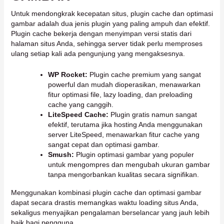
Untuk mendongkrak kecepatan situs, plugin cache dan optimasi
gambar adalah dua jenis plugin yang paling ampuh dan efektif.
Plugin cache bekerja dengan menyimpan versi statis dari
halaman situs Anda, sehingga server tidak perlu memproses
ulang setiap kali ada pengunjung yang mengaksesnya.
WP Rocket:
Plugin cache premium yang sangat
powerful dan mudah dioperasikan, menawarkan
fitur optimasi file, lazy loading, dan preloading
cache yang canggih.
LiteSpeed Cache:
Plugin gratis namun sangat
efektif, terutama jika hosting Anda menggunakan
server LiteSpeed, menawarkan fitur cache yang
sangat cepat dan optimasi gambar.
Smush:
Plugin optimasi gambar yang populer
untuk mengompres dan mengubah ukuran gambar
tanpa mengorbankan kualitas secara signifikan.
Menggunakan kombinasi plugin cache dan optimasi gambar
dapat secara drastis memangkas waktu loading situs Anda,
sekaligus menyajikan pengalaman berselancar yang jauh lebih
baik bagi pengguna.