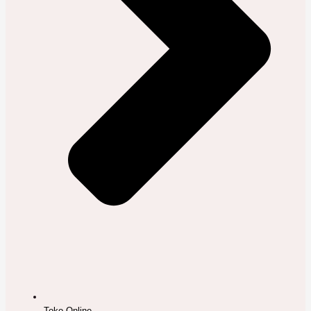
Toko Online