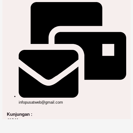
infopusatweb@gmail.com
Kunjungan :
41241
Konsultasi Website