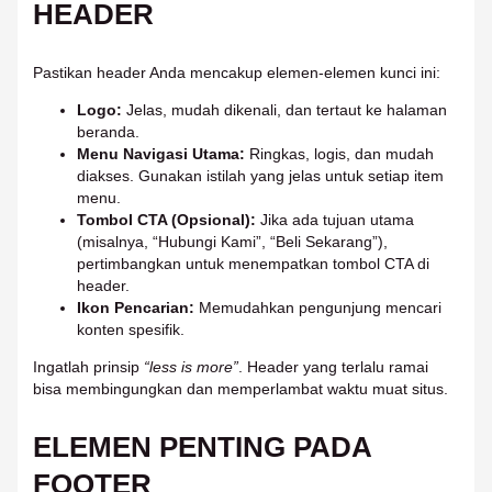
HEADER
Pastikan header Anda mencakup elemen-elemen kunci ini:
Logo:
Jelas, mudah dikenali, dan tertaut ke halaman
beranda.
Menu Navigasi Utama:
Ringkas, logis, dan mudah
diakses. Gunakan istilah yang jelas untuk setiap item
menu.
Tombol CTA (Opsional):
Jika ada tujuan utama
(misalnya, “Hubungi Kami”, “Beli Sekarang”),
pertimbangkan untuk menempatkan tombol CTA di
header.
Ikon Pencarian:
Memudahkan pengunjung mencari
konten spesifik.
Ingatlah prinsip
“less is more”
. Header yang terlalu ramai
bisa membingungkan dan memperlambat waktu muat situs.
ELEMEN PENTING PADA
FOOTER