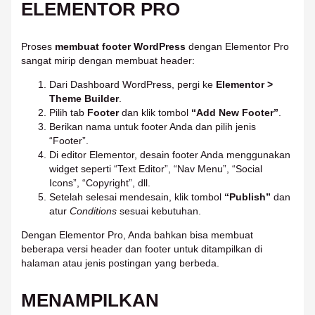
ELEMENTOR PRO
Proses
membuat footer WordPress
dengan Elementor Pro
sangat mirip dengan membuat header:
Dari Dashboard WordPress, pergi ke
Elementor >
Theme Builder
.
Pilih tab
Footer
dan klik tombol
“Add New Footer”
.
Berikan nama untuk footer Anda dan pilih jenis
“Footer”.
Di editor Elementor, desain footer Anda menggunakan
widget seperti “Text Editor”, “Nav Menu”, “Social
Icons”, “Copyright”, dll.
Setelah selesai mendesain, klik tombol
“Publish”
dan
atur
Conditions
sesuai kebutuhan.
Dengan Elementor Pro, Anda bahkan bisa membuat
beberapa versi header dan footer untuk ditampilkan di
halaman atau jenis postingan yang berbeda.
MENAMPILKAN