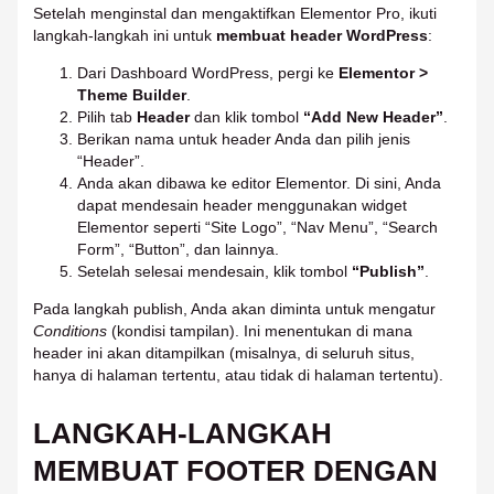
Setelah menginstal dan mengaktifkan Elementor Pro, ikuti
langkah-langkah ini untuk
membuat header WordPress
:
Dari Dashboard WordPress, pergi ke
Elementor >
Theme Builder
.
Pilih tab
Header
dan klik tombol
“Add New Header”
.
Berikan nama untuk header Anda dan pilih jenis
“Header”.
Anda akan dibawa ke editor Elementor. Di sini, Anda
dapat mendesain header menggunakan widget
Elementor seperti “Site Logo”, “Nav Menu”, “Search
Form”, “Button”, dan lainnya.
Setelah selesai mendesain, klik tombol
“Publish”
.
Pada langkah publish, Anda akan diminta untuk mengatur
Conditions
(kondisi tampilan). Ini menentukan di mana
header ini akan ditampilkan (misalnya, di seluruh situs,
hanya di halaman tertentu, atau tidak di halaman tertentu).
LANGKAH-LANGKAH
MEMBUAT FOOTER DENGAN