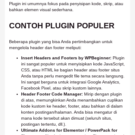
Plugin ini umumnya fokus pada penyisipan kode, skrip, atau
bahkan elemen visual sederhana.
CONTOH PLUGIN POPULER
Beberapa plugin yang bisa Anda pertimbangkan untuk
mengelola header dan footer meliputi:
Insert Headers and Footers by WPBeginner:
Plugin
ini sangat populer untuk menyisipkan kode JavaScript,
CSS, atau HTML ke bagian header atau footer situs
Anda tanpa perlu mengedit file tema secara langsung.
Ini sangat berguna untuk integrasi Google Analytics,
Facebook Pixel, atau skrip kustom lainnya.
Header Footer Code Manager:
Mirip dengan plugin
di atas, memungkinkan Anda menambahkan cuplikan
kode kustom ke header, footer, atau bahkan di dalam
konten postingan/halaman. Anda bisa mengatur di
mana kode tersebut akan dimuat (seluruh situs,
postingan tertentu, dll.).
Ultimate Addons for Elementor / PowerPack for