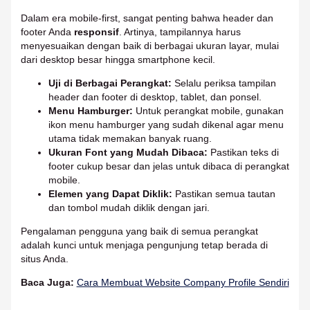
Dalam era mobile-first, sangat penting bahwa header dan
footer Anda
responsif
. Artinya, tampilannya harus
menyesuaikan dengan baik di berbagai ukuran layar, mulai
dari desktop besar hingga smartphone kecil.
Uji di Berbagai Perangkat:
Selalu periksa tampilan
header dan footer di desktop, tablet, dan ponsel.
Menu Hamburger:
Untuk perangkat mobile, gunakan
ikon menu hamburger yang sudah dikenal agar menu
utama tidak memakan banyak ruang.
Ukuran Font yang Mudah Dibaca:
Pastikan teks di
footer cukup besar dan jelas untuk dibaca di perangkat
mobile.
Elemen yang Dapat Diklik:
Pastikan semua tautan
dan tombol mudah diklik dengan jari.
Pengalaman pengguna yang baik di semua perangkat
adalah kunci untuk menjaga pengunjung tetap berada di
situs Anda.
Baca Juga:
Cara Membuat Website Company Profile Sendiri