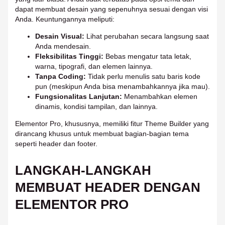
dapat membuat desain yang sepenuhnya sesuai dengan visi
Anda. Keuntungannya meliputi:
Desain Visual:
Lihat perubahan secara langsung saat
Anda mendesain.
Fleksibilitas Tinggi:
Bebas mengatur tata letak,
warna, tipografi, dan elemen lainnya.
Tanpa Coding:
Tidak perlu menulis satu baris kode
pun (meskipun Anda bisa menambahkannya jika mau).
Fungsionalitas Lanjutan:
Menambahkan elemen
dinamis, kondisi tampilan, dan lainnya.
Elementor Pro, khususnya, memiliki fitur Theme Builder yang
dirancang khusus untuk membuat bagian-bagian tema
seperti header dan footer.
LANGKAH-LANGKAH
MEMBUAT HEADER DENGAN
ELEMENTOR PRO