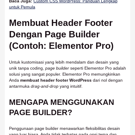
Baca Juga:
Custom CSS WordPress: Panduan Lengkap
untuk Pemula
Membuat Header Footer
Dengan Page Builder
(Contoh: Elementor Pro)
Untuk kustomisasi yang lebih mendalam dan desain yang
unik tanpa coding,
page builder
seperti Elementor Pro adalah
solusi yang sangat populer. Elementor Pro memungkinkan
Anda
membuat header footer WordPress
dari nol dengan
antarmuka
drag-and-drop
yang intuitif.
MENGAPA MENGGUNAKAN
PAGE BUILDER?
Penggunaan page builder menawarkan fleksibilitas desain
yang luar biasa. Anda tidak terbatas pada opsi tema dan