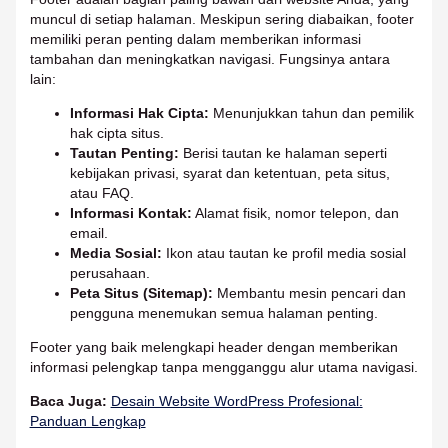
muncul di setiap halaman. Meskipun sering diabaikan, footer
memiliki peran penting dalam memberikan informasi
tambahan dan meningkatkan navigasi. Fungsinya antara
lain:
Informasi Hak Cipta:
Menunjukkan tahun dan pemilik
hak cipta situs.
Tautan Penting:
Berisi tautan ke halaman seperti
kebijakan privasi, syarat dan ketentuan, peta situs,
atau FAQ.
Informasi Kontak:
Alamat fisik, nomor telepon, dan
email.
Media Sosial:
Ikon atau tautan ke profil media sosial
perusahaan.
Peta Situs (Sitemap):
Membantu mesin pencari dan
pengguna menemukan semua halaman penting.
Footer yang baik melengkapi header dengan memberikan
informasi pelengkap tanpa mengganggu alur utama navigasi.
Baca Juga:
Desain Website WordPress Profesional:
Panduan Lengkap