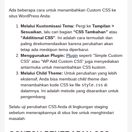
Ada beberapa cara untuk menambahkan Custom CSS ke
situs WordPress Anda:
Melalui Kustomisasi Tema:
Pergi ke
Tampilan >
Sesuaikan
, lalu cari bagian
“CSS Tambahan”
atau
“Additional CSS”
. Ini adalah cara termudah dan
paling direkomendasikan karena perubahan akan
tetap ada meskipun tema diperbarui.
Menggunakan Plugin:
Plugin
seperti “Simple Custom
CSS” atau “WP Add Custom CSS” juga menyediakan
antarmuka untuk menambahkan CSS kustom.
Melalui Child Theme:
Untuk perubahan yang lebih
ekstensif, Anda bisa membuat
child theme
dan
menambahkan kode CSS ke file
style.css
di
dalamnya. Ini adalah metode yang disarankan untuk
pengembang.
Selalu uji perubahan CSS Anda di lingkungan staging
sebelum menerapkannya di situs live untuk menghindari
masalah.