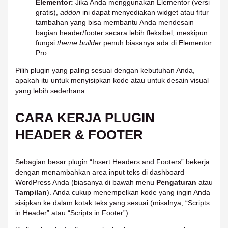
Elementor:
Jika Anda menggunakan Elementor (versi
gratis),
addon
ini dapat menyediakan widget atau fitur
tambahan yang bisa membantu Anda mendesain
bagian header/footer secara lebih fleksibel, meskipun
fungsi
theme builder
penuh biasanya ada di Elementor
Pro.
Pilih plugin yang paling sesuai dengan kebutuhan Anda,
apakah itu untuk menyisipkan kode atau untuk desain visual
yang lebih sederhana.
CARA KERJA PLUGIN
HEADER & FOOTER
Sebagian besar plugin “Insert Headers and Footers” bekerja
dengan menambahkan area input teks di dashboard
WordPress Anda (biasanya di bawah menu
Pengaturan
atau
Tampilan
). Anda cukup menempelkan kode yang ingin Anda
sisipkan ke dalam kotak teks yang sesuai (misalnya, “Scripts
in Header” atau “Scripts in Footer”).