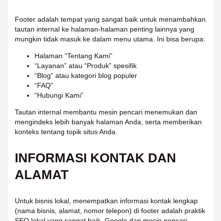
Footer adalah tempat yang sangat baik untuk menambahkan
tautan internal ke halaman-halaman penting lainnya yang
mungkin tidak masuk ke dalam menu utama. Ini bisa berupa:
Halaman “Tentang Kami”
“Layanan” atau “Produk” spesifik
“Blog” atau kategori blog populer
“FAQ”
“Hubungi Kami”
Tautan internal membantu mesin pencari menemukan dan
mengindeks lebih banyak halaman Anda, serta memberikan
konteks tentang topik situs Anda.
INFORMASI KONTAK DAN
ALAMAT
Untuk bisnis lokal, menempatkan informasi kontak lengkap
(nama bisnis, alamat, nomor telepon) di footer adalah praktik
SEO lokal yang sangat baik. Google dan mesin pencari