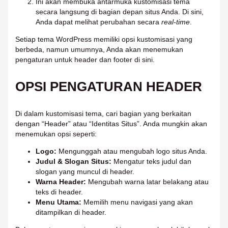
Ini akan membuka antarmuka kustomisasi tema
secara langsung di bagian depan situs Anda. Di sini,
Anda dapat melihat perubahan secara
real-time
.
Setiap tema WordPress memiliki opsi kustomisasi yang
berbeda, namun umumnya, Anda akan menemukan
pengaturan untuk header dan footer di sini.
OPSI PENGATURAN HEADER
Di dalam kustomisasi tema, cari bagian yang berkaitan
dengan “Header” atau “Identitas Situs”. Anda mungkin akan
menemukan opsi seperti:
Logo:
Mengunggah atau mengubah logo situs Anda.
Judul & Slogan Situs:
Mengatur teks judul dan
slogan yang muncul di header.
Warna Header:
Mengubah warna latar belakang atau
teks di header.
Menu Utama:
Memilih menu navigasi yang akan
ditampilkan di header.