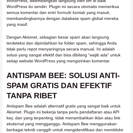
WordPress, dikembangkan langsung oleh tim di balik
WordPress itu sendiri. Plugin ini secara otomatis memeriksa
semua komentar dan entri formulir kontak yang masuk,
membandingkannya dengan database spam global mereka
yang masif.
Dengan Akismet, sebagian besar spam akan langsung
terdeteksi dan dipindahkan ke folder spam, sehingga Anda
tidak perlu repot menyaringnya secara manual. Ini adalah
solusi yang sangat efektif dan bisa dibilang “wajib ada” untuk
setiap website WordPress yang mengizinkan komentar.
ANTISPAM BEE: SOLUSI ANTI-
SPAM GRATIS DAN EFEKTIF
TANPA RIBET
Antispam Bee adalah alternatif gratis yang sangat baik untuk
Akismet. Plugin ini bekerja tanpa perlu pendaftaran atau API
key, dan yang terpenting, tidak menambahkan iklan atau link
eksternal yang mengganggu. Antispam Bee menggunakan
berbagai teknik canggih untuk mengidentifikasi dan memblokir