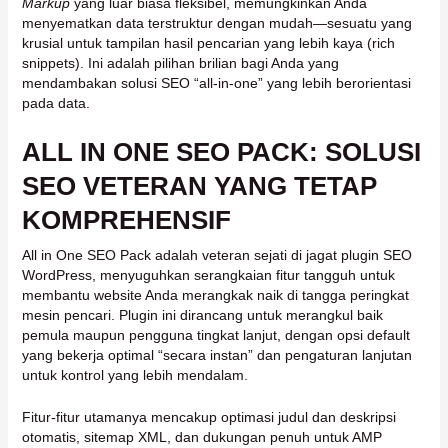
Markup
yang luar biasa fleksibel, memungkinkan Anda
menyematkan data terstruktur dengan mudah—sesuatu yang
krusial untuk tampilan hasil pencarian yang lebih kaya (rich
snippets). Ini adalah pilihan brilian bagi Anda yang
mendambakan solusi SEO “all-in-one” yang lebih berorientasi
pada data.
ALL IN ONE SEO PACK: SOLUSI
SEO VETERAN YANG TETAP
KOMPREHENSIF
All in One SEO Pack adalah veteran sejati di jagat plugin SEO
WordPress, menyuguhkan serangkaian fitur tangguh untuk
membantu website Anda merangkak naik di tangga peringkat
mesin pencari. Plugin ini dirancang untuk merangkul baik
pemula maupun pengguna tingkat lanjut, dengan opsi default
yang bekerja optimal “secara instan” dan pengaturan lanjutan
untuk kontrol yang lebih mendalam.
Fitur-fitur utamanya mencakup optimasi judul dan deskripsi
otomatis, sitemap XML, dan dukungan penuh untuk AMP