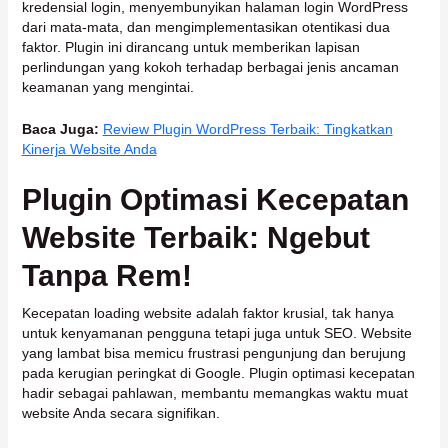
kredensial login, menyembunyikan halaman login WordPress
dari mata-mata, dan mengimplementasikan otentikasi dua
faktor. Plugin ini dirancang untuk memberikan lapisan
perlindungan yang kokoh terhadap berbagai jenis ancaman
keamanan yang mengintai.
Baca Juga:
Review Plugin WordPress Terbaik: Tingkatkan
Kinerja Website Anda
Plugin Optimasi Kecepatan
Website Terbaik: Ngebut
Tanpa Rem!
Kecepatan loading website adalah faktor krusial, tak hanya
untuk kenyamanan pengguna tetapi juga untuk SEO. Website
yang lambat bisa memicu frustrasi pengunjung dan berujung
pada kerugian peringkat di Google. Plugin optimasi kecepatan
hadir sebagai pahlawan, membantu memangkas waktu muat
website Anda secara signifikan.