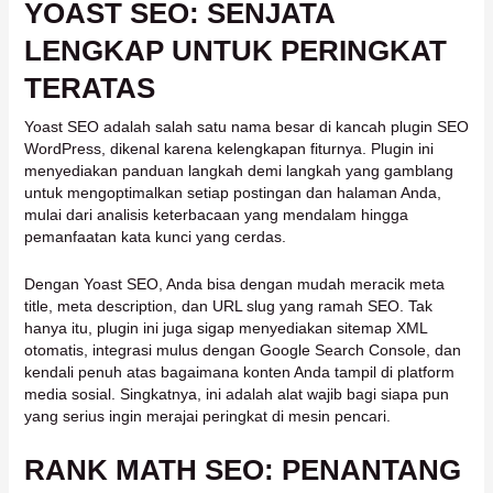
YOAST SEO: SENJATA
LENGKAP UNTUK PERINGKAT
TERATAS
Yoast SEO adalah salah satu nama besar di kancah plugin SEO
WordPress, dikenal karena kelengkapan fiturnya. Plugin ini
menyediakan panduan langkah demi langkah yang gamblang
untuk mengoptimalkan setiap postingan dan halaman Anda,
mulai dari analisis keterbacaan yang mendalam hingga
pemanfaatan kata kunci yang cerdas.
Dengan Yoast SEO, Anda bisa dengan mudah meracik meta
title, meta description, dan URL slug yang ramah SEO. Tak
hanya itu, plugin ini juga sigap menyediakan sitemap XML
otomatis, integrasi mulus dengan Google Search Console, dan
kendali penuh atas bagaimana konten Anda tampil di platform
media sosial. Singkatnya, ini adalah alat wajib bagi siapa pun
yang serius ingin merajai peringkat di mesin pencari.
RANK MATH SEO: PENANTANG