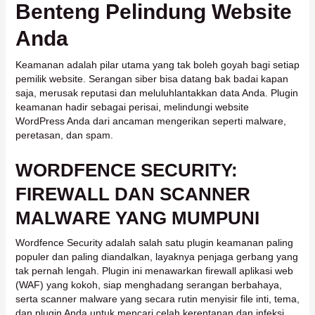
Benteng Pelindung Website
Anda
Keamanan adalah pilar utama yang tak boleh goyah bagi setiap
pemilik website. Serangan siber bisa datang bak badai kapan
saja, merusak reputasi dan meluluhlantakkan data Anda. Plugin
keamanan hadir sebagai perisai, melindungi website
WordPress Anda dari ancaman mengerikan seperti malware,
peretasan, dan spam.
WORDFENCE SECURITY:
FIREWALL DAN SCANNER
MALWARE YANG MUMPUNI
Wordfence Security adalah salah satu plugin keamanan paling
populer dan paling diandalkan, layaknya penjaga gerbang yang
tak pernah lengah. Plugin ini menawarkan firewall aplikasi web
(WAF) yang kokoh, siap menghadang serangan berbahaya,
serta scanner malware yang secara rutin menyisir file inti, tema,
dan plugin Anda untuk mencari celah kerentanan dan infeksi.