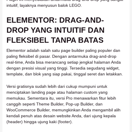
intuitif, layaknya menyusun balok LEGO.
ELEMENTOR: DRAG-AND-
DROP YANG INTUITIF DAN
FLEKSIBEL TANPA BATAS
Elementor adalah salah satu page builder paling populer dan
paling fleksibel di pasar. Dengan antarmuka drag-and-drop
real-time, Anda bisa merancang setiap jengkal halaman Anda
dengan presisi visual yang tinggi. Tersedia segudang widget,
template, dan blok yang siap pakai, tinggal seret dan letakkan.
Versi gratisnya sudah lebih dari cukup mumpuni untuk
menciptakan landing page atau halaman custom yang
memukau. Sementara itu, versi Pro menawarkan fitur lebih
canggih seperti Theme Builder, Pop-up Builder, dan
WooCommerce Builder, memungkinkan Anda mengambil alih
kendali penuh atas desain website Anda, dari ujung kepala
(header) hingga ujung kaki (footer).