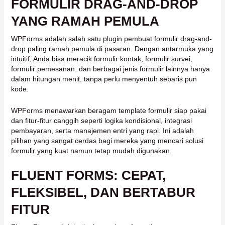
FORMULIR DRAG-AND-DROP
YANG RAMAH PEMULA
WPForms adalah salah satu plugin pembuat formulir drag-and-
drop paling ramah pemula di pasaran. Dengan antarmuka yang
intuitif, Anda bisa meracik formulir kontak, formulir survei,
formulir pemesanan, dan berbagai jenis formulir lainnya hanya
dalam hitungan menit, tanpa perlu menyentuh sebaris pun
kode.
WPForms menawarkan beragam template formulir siap pakai
dan fitur-fitur canggih seperti logika kondisional, integrasi
pembayaran, serta manajemen entri yang rapi. Ini adalah
pilihan yang sangat cerdas bagi mereka yang mencari solusi
formulir yang kuat namun tetap mudah digunakan.
FLUENT FORMS: CEPAT,
FLEKSIBEL, DAN BERTABUR
FITUR