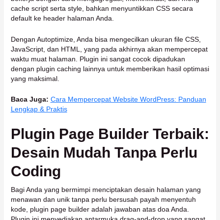
cache script serta style, bahkan menyuntikkan CSS secara
default ke header halaman Anda.
Dengan Autoptimize, Anda bisa mengecilkan ukuran file CSS,
JavaScript, dan HTML, yang pada akhirnya akan mempercepat
waktu muat halaman. Plugin ini sangat cocok dipadukan
dengan plugin caching lainnya untuk memberikan hasil optimasi
yang maksimal.
Baca Juga:
Cara Mempercepat Website WordPress: Panduan
Lengkap & Praktis
Plugin Page Builder Terbaik:
Desain Mudah Tanpa Perlu
Coding
Bagi Anda yang bermimpi menciptakan desain halaman yang
menawan dan unik tanpa perlu bersusah payah menyentuh
kode, plugin page builder adalah jawaban atas doa Anda.
Plugin ini menyediakan antarmuka drag-and-drop yang sangat