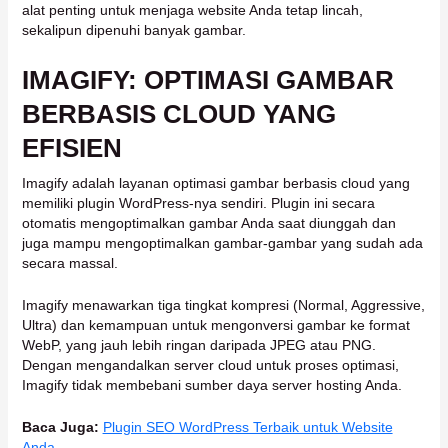
alat penting untuk menjaga website Anda tetap lincah,
sekalipun dipenuhi banyak gambar.
IMAGIFY: OPTIMASI GAMBAR
BERBASIS CLOUD YANG
EFISIEN
Imagify adalah layanan optimasi gambar berbasis cloud yang
memiliki plugin WordPress-nya sendiri. Plugin ini secara
otomatis mengoptimalkan gambar Anda saat diunggah dan
juga mampu mengoptimalkan gambar-gambar yang sudah ada
secara massal.
Imagify menawarkan tiga tingkat kompresi (Normal, Aggressive,
Ultra) dan kemampuan untuk mengonversi gambar ke format
WebP, yang jauh lebih ringan daripada JPEG atau PNG.
Dengan mengandalkan server cloud untuk proses optimasi,
Imagify tidak membebani sumber daya server hosting Anda.
Baca Juga:
Plugin SEO WordPress Terbaik untuk Website
Anda