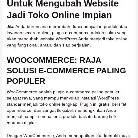
Untuk Mengubah Website
Jadi Toko Online Impian
Jika Anda berencana merambah dunia penjualan produk atau
layanan secara online, plugin e-commerce adalah sulap yang
akan mengubah website WordPress Anda menjadi toko online
yang fungsional, aman, dan siap berjualan.
WOOCOMMERCE: RAJA
SOLUSI E-COMMERCE PALING
POPULER
WooCommerce adalah plugin e-commerce paling populer
sejagat raya, yang mampu menyulap instalasi WordPress
standar menjadi toko online lengkap. Plugin ini gratis, bersifat
open-source, dan sangat fleksibel, memungkinkan Anda
menjual hampir semua jenis produk, baik itu barang fisik
maupun digital.
Dengan WooCommerce, Anda mendapatkan fitur komplit mulai