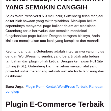
YANG SEMAKIN CANGGIH
Sejak WordPress versi 5.0 meluncur, Gutenberg telah menjadi
editor blok bawaan yang tak terpisahkan. Meskipun belum
sepenuhnya menyamai page builder dalam arti tradisional,
Gutenberg terus berevolusi dan semakin mendekati
fungsionalitas page builder. Dengan beragam bloknya, Anda
kini bisa menciptakan tata letak yang kompleks dan menarik.
Keuntungan utama Gutenberg adalah integrasinya yang mulus
dengan WordPress itu sendiri, yang berarti tidak ada beban
tambahan dari plugin pihak ketiga. Dengan kemajuan Full Site
Editing (FSE), Gutenberg kian menjelma menjadi alat yang
powerful untuk merancang seluruh website Anda langsung dari
dashboard.
Baca Juga:
Plugin Form Kontak WordPress Terbaik: Panduan
Lengkap
Plugin E-Commerce Terbaik