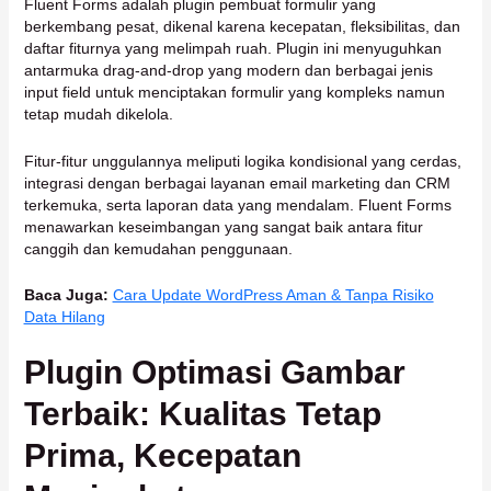
Fluent Forms adalah plugin pembuat formulir yang
berkembang pesat, dikenal karena kecepatan, fleksibilitas, dan
daftar fiturnya yang melimpah ruah. Plugin ini menyuguhkan
antarmuka drag-and-drop yang modern dan berbagai jenis
input field untuk menciptakan formulir yang kompleks namun
tetap mudah dikelola.
Fitur-fitur unggulannya meliputi logika kondisional yang cerdas,
integrasi dengan berbagai layanan email marketing dan CRM
terkemuka, serta laporan data yang mendalam. Fluent Forms
menawarkan keseimbangan yang sangat baik antara fitur
canggih dan kemudahan penggunaan.
Baca Juga:
Cara Update WordPress Aman & Tanpa Risiko
Data Hilang
Plugin Optimasi Gambar
Terbaik: Kualitas Tetap
Prima, Kecepatan