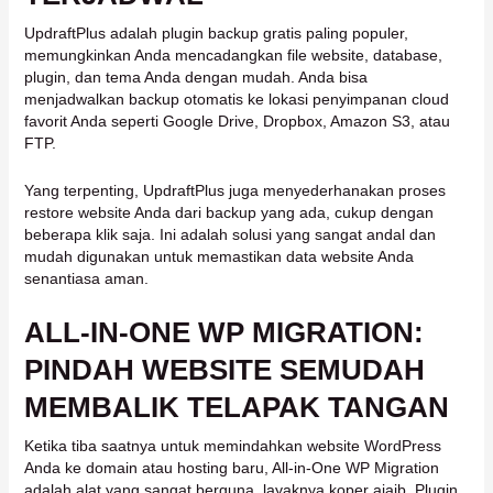
UpdraftPlus adalah plugin backup gratis paling populer,
memungkinkan Anda mencadangkan file website, database,
plugin, dan tema Anda dengan mudah. Anda bisa
menjadwalkan backup otomatis ke lokasi penyimpanan cloud
favorit Anda seperti Google Drive, Dropbox, Amazon S3, atau
FTP.
Yang terpenting, UpdraftPlus juga menyederhanakan proses
restore website Anda dari backup yang ada, cukup dengan
beberapa klik saja. Ini adalah solusi yang sangat andal dan
mudah digunakan untuk memastikan data website Anda
senantiasa aman.
ALL-IN-ONE WP MIGRATION:
PINDAH WEBSITE SEMUDAH
MEMBALIK TELAPAK TANGAN
Ketika tiba saatnya untuk memindahkan website WordPress
Anda ke domain atau hosting baru, All-in-One WP Migration
adalah alat yang sangat berguna, layaknya koper ajaib. Plugin