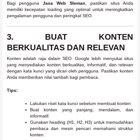
Bagi pengguna
Jasa Web Sleman
, pastikan situs Anda
memiliki kecepatan loading yang optimal untuk meningkatkan
pengalaman pengguna dan peringkat SEO.
3.
BUAT KONTEN
BERKUALITAS DAN RELEVAN
Konten adalah raja dalam SEO. Google lebih menyukai situs
yang menyediakan konten berkualitas, informatif, dan relevan
dengan kata kunci yang dicari oleh pengguna. Pastikan konten
Anda memberikan nilai tambah bagi pembaca.
Tips:
Lakukan riset kata kunci sebelum membuat konten.
Buat konten yang panjang, mendalam, dan
informatif.
Gunakan heading (H1, H2, H3) untuk memudahkan
pembaca dan mesin pencari memahami struktur
konten.