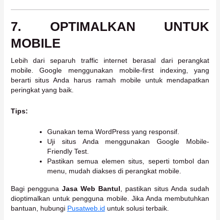
7.
OPTIMALKAN UNTUK
MOBILE
Lebih dari separuh traffic internet berasal dari perangkat
mobile. Google menggunakan mobile-first indexing, yang
berarti situs Anda harus ramah mobile untuk mendapatkan
peringkat yang baik.
Tips:
Gunakan tema WordPress yang responsif.
Uji situs Anda menggunakan Google Mobile-
Friendly Test.
Pastikan semua elemen situs, seperti tombol dan
menu, mudah diakses di perangkat mobile.
Bagi pengguna
Jasa Web Bantul
, pastikan situs Anda sudah
dioptimalkan untuk pengguna mobile. Jika Anda membutuhkan
bantuan, hubungi
Pusatweb.id
untuk solusi terbaik.