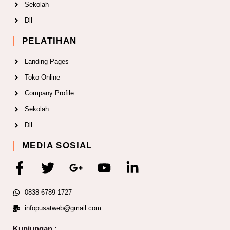
Sekolah
Dll
PELATIHAN
Landing Pages
Toko Online
Company Profile
Sekolah
Dll
MEDIA SOSIAL
F
T
G
Y
L
a
w
o
o
i
c
i
o
u
n
0838-6789-1727
e
t
g
t
k
infopusatweb@gmail.com
b
t
l
u
e
Kunjungan :