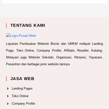
TENTANG KAMI
Layanan Pembuatan Website Bisnis dan UMKM meliputi Landing
Page, Toko Online, Company Profile, Affiliate, Reseller, Katalog.
Melayani juga Website Sekolah, Organisasi, INstansi, Yayasam,
Pesantren dan berbagai jenis website lainnya
JASA WEB
Landing Pages
Toko Online
Company Profile