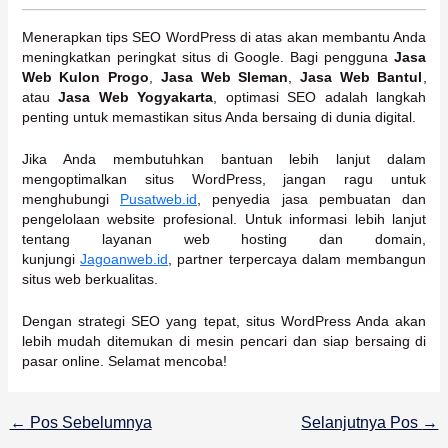
Menerapkan tips SEO WordPress di atas akan membantu Anda
meningkatkan peringkat situs di Google. Bagi pengguna
Jasa
Web Kulon Progo
,
Jasa Web Sleman
,
Jasa Web Bantul
,
atau
Jasa Web Yogyakarta
, optimasi SEO adalah langkah
penting untuk memastikan situs Anda bersaing di dunia digital.
Jika Anda membutuhkan bantuan lebih lanjut dalam
mengoptimalkan situs WordPress, jangan ragu untuk
menghubungi
Pusatweb.id
, penyedia jasa pembuatan dan
pengelolaan website profesional. Untuk informasi lebih lanjut
tentang layanan web hosting dan domain,
kunjungi
Jagoanweb.id
, partner terpercaya dalam membangun
situs web berkualitas.
Dengan strategi SEO yang tepat, situs WordPress Anda akan
lebih mudah ditemukan di mesin pencari dan siap bersaing di
pasar online. Selamat mencoba!
←
Pos Sebelumnya
Selanjutnya Pos
→