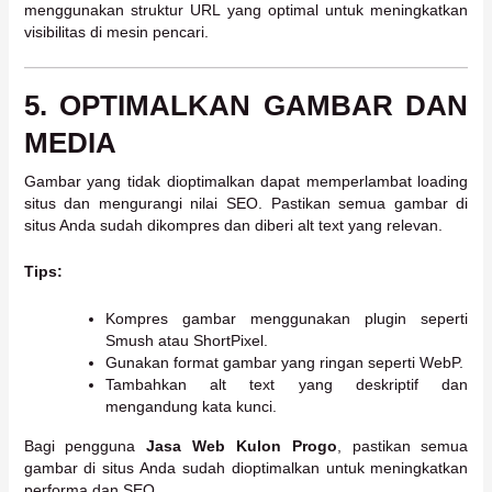
menggunakan struktur URL yang optimal untuk meningkatkan
visibilitas di mesin pencari.
5.
OPTIMALKAN GAMBAR DAN
MEDIA
Gambar yang tidak dioptimalkan dapat memperlambat loading
situs dan mengurangi nilai SEO. Pastikan semua gambar di
situs Anda sudah dikompres dan diberi alt text yang relevan.
Tips:
Kompres gambar menggunakan plugin seperti
Smush atau ShortPixel.
Gunakan format gambar yang ringan seperti WebP.
Tambahkan alt text yang deskriptif dan
mengandung kata kunci.
Bagi pengguna
Jasa Web Kulon Progo
, pastikan semua
gambar di situs Anda sudah dioptimalkan untuk meningkatkan
performa dan SEO.