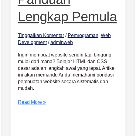
Pemula
Lengkap Pemula
Tinggalkan Komentar
/
Pemrograman
,
Web
Development
/
adminweb
Ingin membuat website sendiri tapi bingung
mulai dari mana? Belajar HTML dan CSS
dasar adalah langkah awal yang tepat. Artikel
ini akan memandu Anda memahami pondasi
pembuatan website secara sistematis dan
mudah.
Read More »