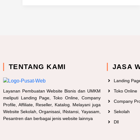
TENTANG KAMI
JASA 
Landing Pag
Layanan Pembuatan Website Bisnis dan UMKM
Toko Online
meliputi Landing Page, Toko Online, Company
Company Pro
Profile, Affiliate, Reseller, Katalog. Melayani juga
Website Sekolah, Organisasi, INstansi, Yayasam,
Sekolah
Pesantren dan berbagai jenis website lainnya
Dll