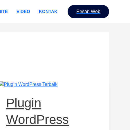
ITE
VIDEO
KONTAK
Pesan Web
Plugin
WordPress
Terbaik
Plugin
2024:
Tingkatkan
WordPress
Kinerja
Website