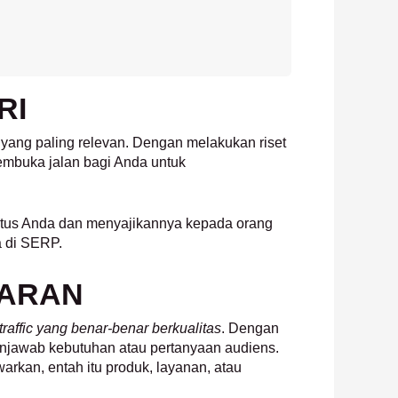
RI
yang paling relevan. Dengan melakukan riset
 membuka jalan bagi Anda untuk
situs Anda dan menyajikannya kepada orang
da di SERP.
SARAN
traffic yang benar-benar berkualitas
. Dengan
menjawab kebutuhan atau pertanyaan audiens.
arkan, entah itu produk, layanan, atau