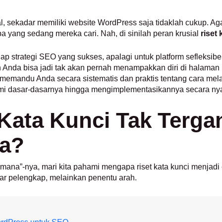
al, sekadar memiliki website WordPress saja tidaklah cukup. A
 yang sedang mereka cari. Nah, di sinilah peran krusial
riset
etiap strategi SEO yang sukses, apalagi untuk platform seflek
ten Anda bisa jadi tak akan pernah menampakkan diri di halama
n memandu Anda secara sistematis dan praktis tentang cara melak
mi dasar-dasarnya hingga mengimplementasikannya secara nya
Kata Kunci Tak Terga
a?
mana”-nya, mari kita pahami mengapa riset kata kunci menjadi
dar pelengkap, melainkan penentu arah.