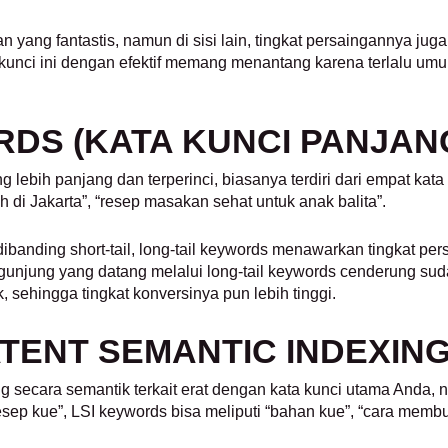
yang fantastis, namun di sisi lain, tingkat persaingannya juga
unci ini dengan efektif memang menantang karena terlalu umum,
RDS (KATA KUNCI PANJAN
 lebih panjang dan terperinci, biasanya terdiri dari empat kata 
h di Jakarta”, “resep masakan sehat untuk anak balita”.
banding short-tail, long-tail keywords menawarkan tingkat per
pengunjung yang datang melalui long-tail keywords cenderung s
, sehingga tingkat konversinya pun lebih tinggi.
TENT SEMANTIC INDEXING
ng secara semantik terkait erat dengan kata kunci utama Anda
sep kue”, LSI keywords bisa meliputi “bahan kue”, “cara membuat