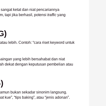
 sangat ketat dan niat pencariannya
 tapi jika berhasil, potensi
traffic
yang
G)
atau lebih. Contoh: “cara riset keyword untuk
saingan yang lebih bersahabat dan niat
udah dekat dengan keputusan pembelian atau
)
, namun bukan sekadar sinonim langsung.
 kue”, “tips baking”, atau “jenis adonan”.