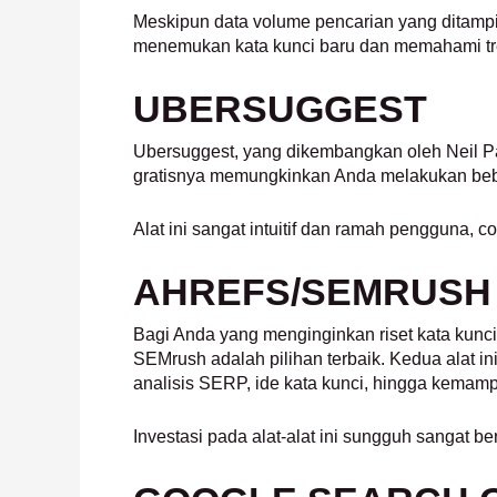
Meskipun data volume pencarian yang ditampilk
menemukan kata kunci baru dan memahami tr
UBERSUGGEST
Ubersuggest, yang dikembangkan oleh Neil Pate
gratisnya memungkinkan Anda melakukan bebera
Alat ini sangat intuitif dan ramah pengguna,
AHREFS/SEMRUSH 
Bagi Anda yang menginginkan riset kata kunci 
SEMrush adalah pilihan terbaik. Kedua alat ini
analisis SERP, ide kata kunci, hingga kemam
Investasi pada alat-alat ini sungguh sangat b