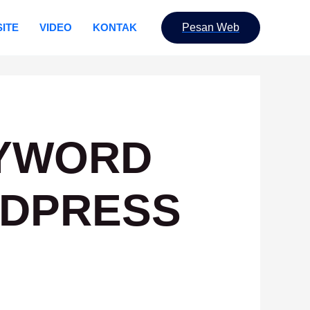
ITE
VIDEO
KONTAK
Pesan Web
EYWORD
RDPRESS