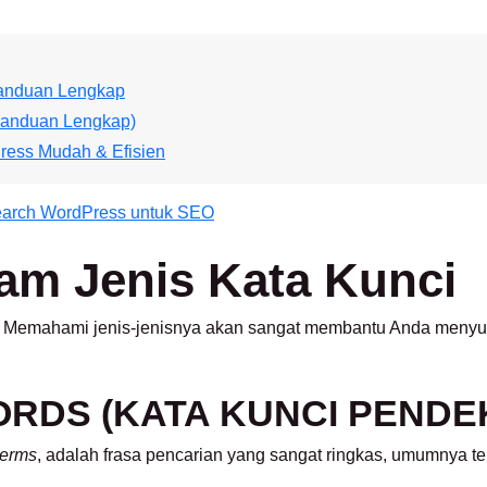
Panduan Lengkap
Panduan Lengkap)
ress Mudah & Efisien
arch WordPress untuk SEO
m Jenis Kata Kunci
pa. Memahami jenis-jenisnya akan sangat membantu Anda menyus
ORDS (KATA KUNCI PENDE
terms
, adalah frasa pencarian yang sangat ringkas, umumnya terd