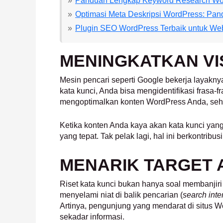
Panduan Lengkap Keyword Research Wo
Optimasi Meta Deskripsi WordPress: Pa
Plugin SEO WordPress Terbaik untuk We
MENINGKATKAN VIS
Mesin pencari seperti Google bekerja layakn
kata kunci, Anda bisa mengidentifikasi frasa-
mengoptimalkan konten WordPress Anda, sehi
Ketika konten Anda kaya akan kata kunci yan
yang tepat. Tak pelak lagi, hal ini berkontrib
MENARIK TARGET 
Riset kata kunci bukan hanya soal membanjir
menyelami niat di balik pencarian (
search inte
Artinya, pengunjung yang mendarat di situs W
sekadar informasi.