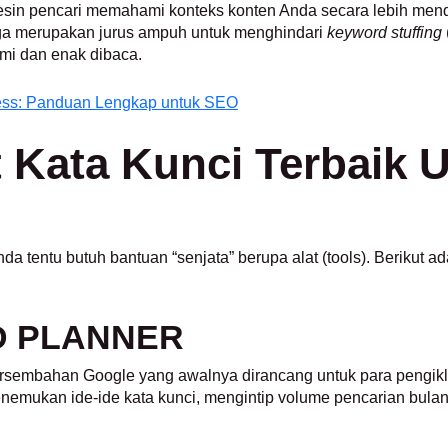
in pencari memahami konteks konten Anda secara lebih mend
 juga merupakan jurus ampuh untuk menghindari
keyword stuffing
mi dan enak dibaca.
ess: Panduan Lengkap untuk SEO
t Kata Kunci Terbaik
Anda tentu butuh bantuan “senjata” berupa alat (tools). Berikut 
 PLANNER
persembahan Google yang awalnya dirancang untuk para pengik
enemukan ide-ide kata kunci, mengintip volume pencarian bulan