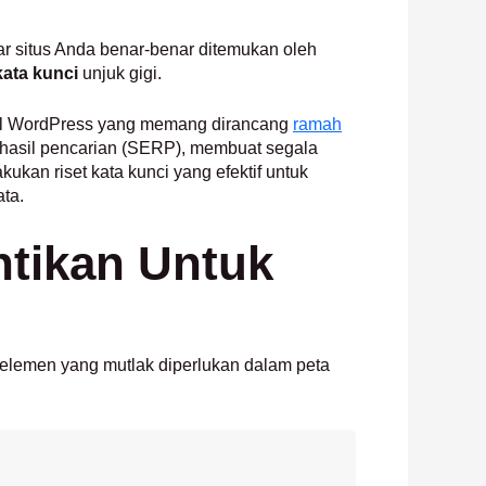
gar situs Anda benar-benar ditemukan oleh
 kata kunci
unjuk gigi.
sibel WordPress yang memang dirancang
ramah
n hasil pencarian (SERP), membuat segala
ukan riset kata kunci yang efektif untuk
ta.
ntikan Untuk
 elemen yang mutlak diperlukan dalam peta