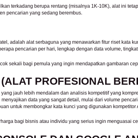
an terkadang berupa rentang (misalnya 1K-10K), alat ini tetap 
en pencarian yang sedang berembus.
l, adalah alat serbaguna yang menawarkan fitur riset kata kunci
pa pencarian per hari, lengkap dengan data volume, tingkat ke
 cocok sekali bagi pemula yang ingin mendapatkan gambaran cepa
(ALAT PROFESIONAL BER
yang jauh lebih mendalam dan analisis kompetitif yang komprehe
 menyajikan data yang sangat detail, mulai dari volume pencaria
puan untuk membongkar kata kunci yang digunakan kompetitor 
erharga bagi bisnis atau individu yang serius ingin menguasai 