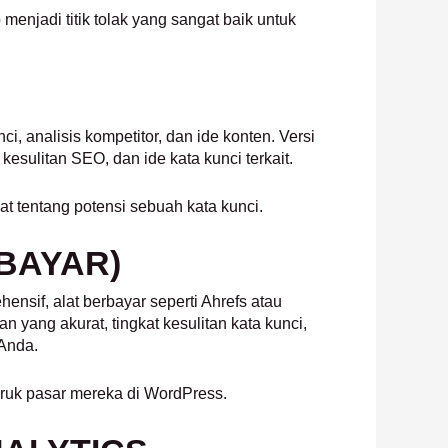
menjadi titik tolak yang sangat baik untuk
, analisis kompetitor, dan ide konten. Versi
sulitan SEO, dan ide kata kunci terkait.
t tentang potensi sebuah kata kunci.
BAYAR)
nsif, alat berbayar seperti Ahrefs atau
n yang akurat, tingkat kesulitan kata kunci,
Anda.
ceruk pasar mereka di WordPress.