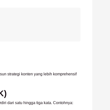
un strategi konten yang lebih komprehensif
K)
iri dari satu hingga tiga kata. Contohnya: