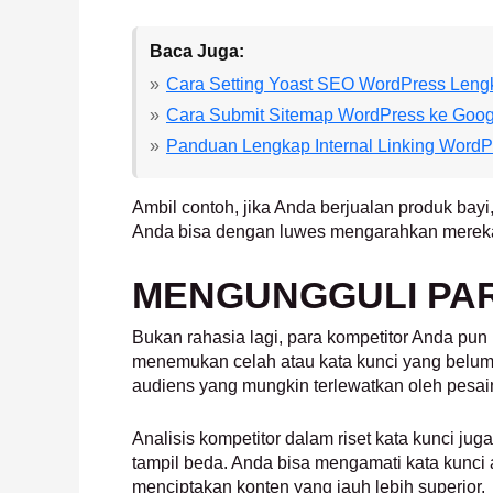
Baca Juga:
Cara Setting Yoast SEO WordPress Leng
Cara Submit Sitemap WordPress ke Goog
Panduan Lengkap Internal Linking Word
Ambil contoh, jika Anda berjualan produk bay
Anda bisa dengan luwes mengarahkan mereka k
MENGUNGGULI PA
Bukan rahasia lagi, para kompetitor Anda pu
menemukan celah atau kata kunci yang belum 
audiens yang mungkin terlewatkan oleh pesai
Analisis kompetitor dalam riset kata kunci 
tampil beda. Anda bisa mengamati kata kunci
menciptakan konten yang jauh lebih superior.