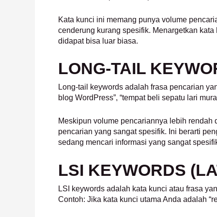
Kata kunci ini memang punya volume pencarian 
cenderung kurang spesifik. Menargetkan kata k
didapat bisa luar biasa.
LONG-TAIL KEYWO
Long-tail keywords adalah frasa pencarian yang
blog WordPress”, “tempat beli sepatu lari mura
Meskipun volume pencariannya lebih rendah di
pencarian yang sangat spesifik. Ini berarti 
sedang mencari informasi yang sangat spesifik
LSI KEYWORDS (LA
LSI keywords adalah kata kunci atau frasa ya
Contoh: Jika kata kunci utama Anda adalah “re