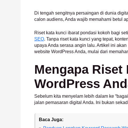
Di tengah sengitnya persaingan di dunia digit
calon audiens, Anda wajib memahami betul apa
Riset kata kunci ibarat pondasi kokoh bagi s
SEO
. Tanpa riset kata kunci yang tepat, kon
upaya Anda serasa angin lalu. Artikel ini aka
website WordPress Anda, mulai dari memaha
Mengapa Riset 
WordPress And
Sebelum kita menyelam lebih dalam ke “bagai
jalan pemasaran digital Anda. Ini bukan seka
Baca Juga: