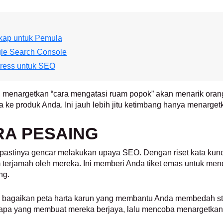
kap untuk Pemula
le Search Console
Press untuk SEO
i, menargetkan “cara mengatasi ruam popok” akan menarik orang
e produk Anda. Ini jauh lebih jitu ketimbang hanya menargetk
RA PESAING
n pastinya gencar melakukan upaya SEO. Dengan riset kata k
terjamah oleh mereka. Ini memberi Anda tiket emas untuk mend
ng.
juga bagaikan peta harta karun yang membantu Anda membedah 
 apa yang membuat mereka berjaya, lalu mencoba menargetkan v