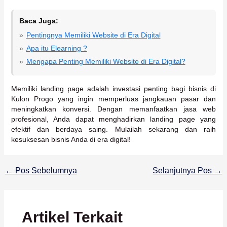
Baca Juga:
Pentingnya Memiliki Website di Era Digital
Apa itu Elearning ?
Mengapa Penting Memiliki Website di Era Digital?
Memiliki landing page adalah investasi penting bagi bisnis di
Kulon Progo yang ingin memperluas jangkauan pasar dan
meningkatkan konversi. Dengan memanfaatkan jasa web
profesional, Anda dapat menghadirkan landing page yang
efektif dan berdaya saing. Mulailah sekarang dan raih
kesuksesan bisnis Anda di era digital!
←
Pos Sebelumnya
Selanjutnya Pos
→
Artikel Terkait