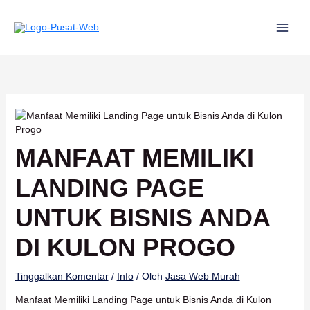
Lewati
ke
konten
MANFAAT MEMILIKI
LANDING PAGE
UNTUK BISNIS ANDA
DI KULON PROGO
Tinggalkan Komentar
/
Info
/ Oleh
Jasa Web Murah
Manfaat Memiliki Landing Page untuk Bisnis Anda di Kulon