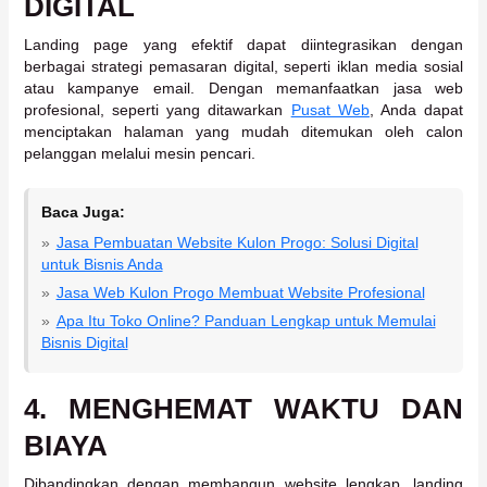
DIGITAL
Landing page yang efektif dapat diintegrasikan dengan
berbagai strategi pemasaran digital, seperti iklan media sosial
atau kampanye email. Dengan memanfaatkan jasa web
profesional, seperti yang ditawarkan
Pusat Web
, Anda dapat
menciptakan halaman yang mudah ditemukan oleh calon
pelanggan melalui mesin pencari.
Baca Juga:
Jasa Pembuatan Website Kulon Progo: Solusi Digital
untuk Bisnis Anda
Jasa Web Kulon Progo Membuat Website Profesional
Apa Itu Toko Online? Panduan Lengkap untuk Memulai
Bisnis Digital
4.
MENGHEMAT WAKTU DAN
BIAYA
Dibandingkan dengan membangun website lengkap, landing