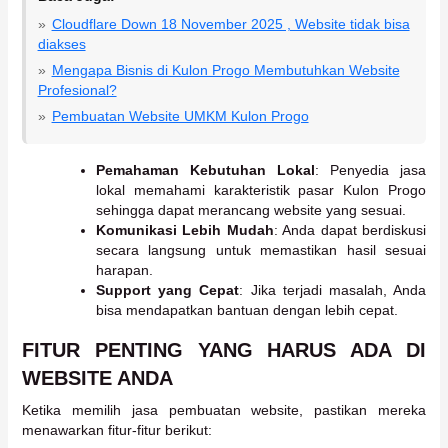
Cloudflare Down 18 November 2025 , Website tidak bisa
diakses
Mengapa Bisnis di Kulon Progo Membutuhkan Website
Profesional?
Pembuatan Website UMKM Kulon Progo
Pemahaman Kebutuhan Lokal
: Penyedia jasa
lokal memahami karakteristik pasar Kulon Progo
sehingga dapat merancang website yang sesuai.
Komunikasi Lebih Mudah
: Anda dapat berdiskusi
secara langsung untuk memastikan hasil sesuai
harapan.
Support yang Cepat
: Jika terjadi masalah, Anda
bisa mendapatkan bantuan dengan lebih cepat.
FITUR PENTING YANG HARUS ADA DI
WEBSITE ANDA
Ketika memilih jasa pembuatan website, pastikan mereka
menawarkan fitur-fitur berikut: