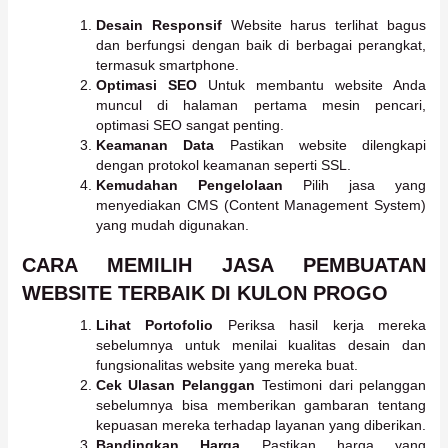
Desain Responsif
Website harus terlihat bagus
dan berfungsi dengan baik di berbagai perangkat,
termasuk smartphone.
Optimasi SEO
Untuk membantu website Anda
muncul di halaman pertama mesin pencari,
optimasi SEO sangat penting.
Keamanan Data
Pastikan website dilengkapi
dengan protokol keamanan seperti SSL.
Kemudahan Pengelolaan
Pilih jasa yang
menyediakan CMS (Content Management System)
yang mudah digunakan.
CARA MEMILIH JASA PEMBUATAN
WEBSITE TERBAIK DI KULON PROGO
Lihat Portofolio
Periksa hasil kerja mereka
sebelumnya untuk menilai kualitas desain dan
fungsionalitas website yang mereka buat.
Cek Ulasan Pelanggan
Testimoni dari pelanggan
sebelumnya bisa memberikan gambaran tentang
kepuasan mereka terhadap layanan yang diberikan.
Bandingkan Harga
Pastikan harga yang