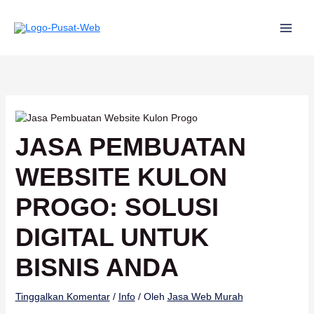
Lewati
ke
konten
JASA PEMBUATAN
WEBSITE KULON
PROGO: SOLUSI
DIGITAL UNTUK
BISNIS ANDA
Tinggalkan Komentar
/
Info
/ Oleh
Jasa Web Murah