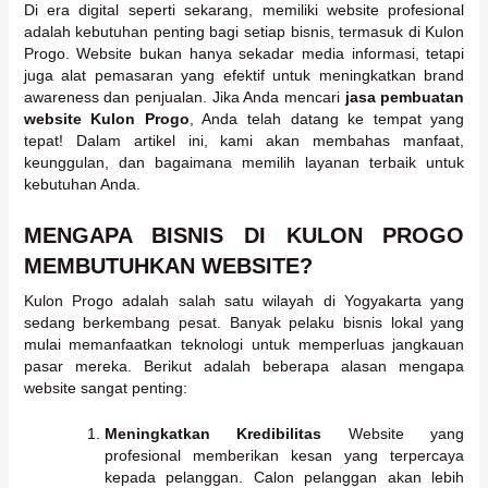
Di era digital seperti sekarang, memiliki website profesional
adalah kebutuhan penting bagi setiap bisnis, termasuk di Kulon
Progo. Website bukan hanya sekadar media informasi, tetapi
juga alat pemasaran yang efektif untuk meningkatkan brand
awareness dan penjualan. Jika Anda mencari
jasa pembuatan
website Kulon Progo
, Anda telah datang ke tempat yang
tepat! Dalam artikel ini, kami akan membahas manfaat,
keunggulan, dan bagaimana memilih layanan terbaik untuk
kebutuhan Anda.
MENGAPA BISNIS DI KULON PROGO
MEMBUTUHKAN WEBSITE?
Kulon Progo adalah salah satu wilayah di Yogyakarta yang
sedang berkembang pesat. Banyak pelaku bisnis lokal yang
mulai memanfaatkan teknologi untuk memperluas jangkauan
pasar mereka. Berikut adalah beberapa alasan mengapa
website sangat penting:
Meningkatkan Kredibilitas
Website yang
profesional memberikan kesan yang terpercaya
kepada pelanggan. Calon pelanggan akan lebih