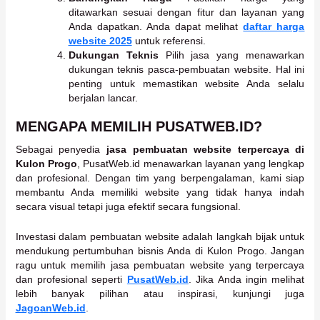
ditawarkan sesuai dengan fitur dan layanan yang
Anda dapatkan. Anda dapat melihat
daftar harga
website 2025
untuk referensi.
Dukungan Teknis
Pilih jasa yang menawarkan
dukungan teknis pasca-pembuatan website. Hal ini
penting untuk memastikan website Anda selalu
berjalan lancar.
MENGAPA MEMILIH PUSATWEB.ID?
Sebagai penyedia
jasa pembuatan website terpercaya di
Kulon Progo
, PusatWeb.id menawarkan layanan yang lengkap
dan profesional. Dengan tim yang berpengalaman, kami siap
membantu Anda memiliki website yang tidak hanya indah
secara visual tetapi juga efektif secara fungsional.
Investasi dalam pembuatan website adalah langkah bijak untuk
mendukung pertumbuhan bisnis Anda di Kulon Progo. Jangan
ragu untuk memilih jasa pembuatan website yang terpercaya
dan profesional seperti
PusatWeb.id
. Jika Anda ingin melihat
lebih banyak pilihan atau inspirasi, kunjungi juga
JagoanWeb.id
.