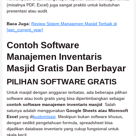
(misalnya PDF, Excel) juga sangat praktis untuk kebutuhan
presentasi atau audit.
Baca Juga:
Review Sistem Manajemen Masjid Terbaik di
[apc_current_year]
Contoh Software
Manajemen Inventaris
Masjid Gratis Dan Berbayar
PILIHAN SOFTWARE GRATIS
Untuk masjid dengan anggaran terbatas, ada beberapa pilihan
software atau tools gratis yang bisa dipertimbangkan sebagai
contoh software manajemen inventaris masjid
. Salah
satunya adalah menggunakan
Google Sheets atau Microsoft
Excel
yang di
kustomisasi
. Meskipun bukan software khusus,
dengan sedikit pengetahuan formula, spreadsheet bisa
dijadikan database inventaris yang cukup fungsional untuk
skala kecil.