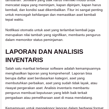
tambahan. Software yang baik harus memiliki modul untuk
mencatat siapa yang meminjam, kapan dipinjam, kapan harus
kembali, dan kondisi saat dikembalikan. Fitur ini sangat penting
untuk mencegah kehilangan dan memastikan aset kembali
tepat waktu.
Notifikasi otomatis untuk aset yang terlambat kembali juga
merupakan nilai tambah yang signifikan, membantu pengurus
dalam memonitor status peminjaman.
LAPORAN DAN ANALISIS
INVENTARIS
Salah satu manfaat terbesar software adalah kemampuannya
menghasilkan laporan yang komprehensif. Laporan bisa
berupa daftar aset berdasarkan kategori, aset yang
membutuhkan perbaikan, aset yang sudah tidak layak, atau
riwayat pergerakan aset. Analisis inventaris membantu
pengurus membuat keputusan yang lebih baik terkait
pengadaan atau pemeliharaan aset di masa mendatang.
Kemampuan untuk mengekspor laporan dalam berbagai format