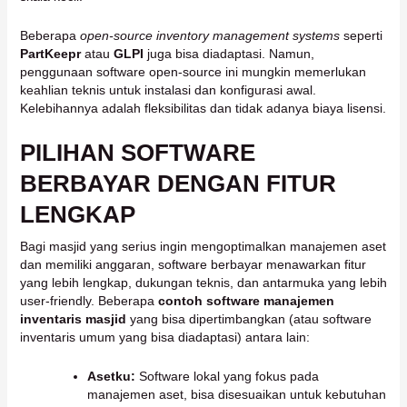
Beberapa
open-source inventory management systems
seperti
PartKeepr
atau
GLPI
juga bisa diadaptasi. Namun,
penggunaan software open-source ini mungkin memerlukan
keahlian teknis untuk instalasi dan konfigurasi awal.
Kelebihannya adalah fleksibilitas dan tidak adanya biaya lisensi.
PILIHAN SOFTWARE
BERBAYAR DENGAN FITUR
LENGKAP
Bagi masjid yang serius ingin mengoptimalkan manajemen aset
dan memiliki anggaran, software berbayar menawarkan fitur
yang lebih lengkap, dukungan teknis, dan antarmuka yang lebih
user-friendly. Beberapa
contoh software manajemen
inventaris masjid
yang bisa dipertimbangkan (atau software
inventaris umum yang bisa diadaptasi) antara lain:
Asetku:
Software lokal yang fokus pada
manajemen aset, bisa disesuaikan untuk kebutuhan