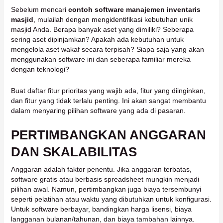
Sebelum mencari
contoh software manajemen inventaris
masjid
, mulailah dengan mengidentifikasi kebutuhan unik
masjid Anda. Berapa banyak aset yang dimiliki? Seberapa
sering aset dipinjamkan? Apakah ada kebutuhan untuk
mengelola aset wakaf secara terpisah? Siapa saja yang akan
menggunakan software ini dan seberapa familiar mereka
dengan teknologi?
Buat daftar fitur prioritas yang wajib ada, fitur yang diinginkan,
dan fitur yang tidak terlalu penting. Ini akan sangat membantu
dalam menyaring pilihan software yang ada di pasaran.
PERTIMBANGKAN ANGGARAN
DAN SKALABILITAS
Anggaran adalah faktor penentu. Jika anggaran terbatas,
software gratis atau berbasis spreadsheet mungkin menjadi
pilihan awal. Namun, pertimbangkan juga biaya tersembunyi
seperti pelatihan atau waktu yang dibutuhkan untuk konfigurasi.
Untuk software berbayar, bandingkan harga lisensi, biaya
langganan bulanan/tahunan, dan biaya tambahan lainnya.