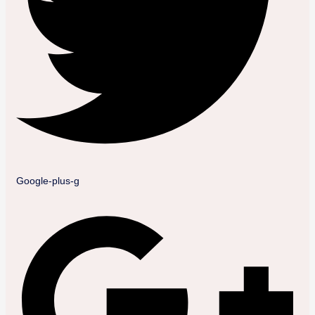
Google-plus-g