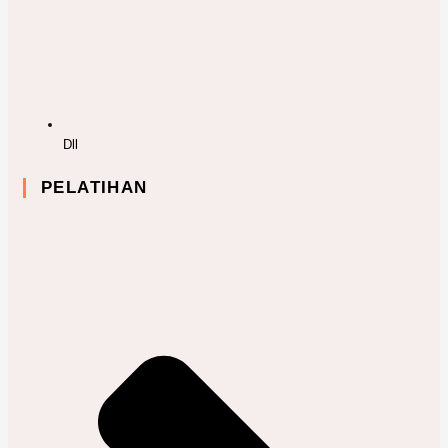
Dll
PELATIHAN