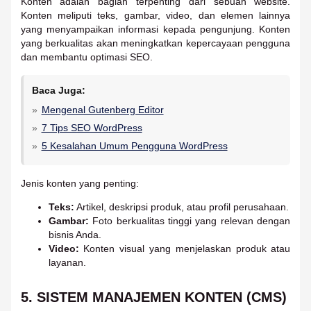
Konten adalah bagian terpenting dari sebuah website.
Konten meliputi teks, gambar, video, dan elemen lainnya
yang menyampaikan informasi kepada pengunjung. Konten
yang berkualitas akan meningkatkan kepercayaan pengguna
dan membantu optimasi SEO.
Baca Juga:
Mengenal Gutenberg Editor
7 Tips SEO WordPress
5 Kesalahan Umum Pengguna WordPress
Jenis konten yang penting:
Teks:
Artikel, deskripsi produk, atau profil perusahaan.
Gambar:
Foto berkualitas tinggi yang relevan dengan
bisnis Anda.
Video:
Konten visual yang menjelaskan produk atau
layanan.
5. SISTEM MANAJEMEN KONTEN (CMS)