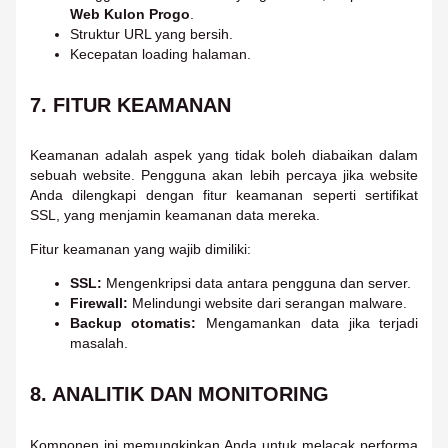
Web Kulon Progo
.
Struktur URL yang bersih.
Kecepatan loading halaman.
7. FITUR KEAMANAN
Keamanan adalah aspek yang tidak boleh diabaikan dalam
sebuah website. Pengguna akan lebih percaya jika website
Anda dilengkapi dengan fitur keamanan seperti sertifikat
SSL, yang menjamin keamanan data mereka.
Fitur keamanan yang wajib dimiliki:
SSL:
Mengenkripsi data antara pengguna dan server.
Firewall:
Melindungi website dari serangan malware.
Backup otomatis:
Mengamankan data jika terjadi
masalah.
8. ANALITIK DAN MONITORING
Komponen ini memungkinkan Anda untuk melacak performa