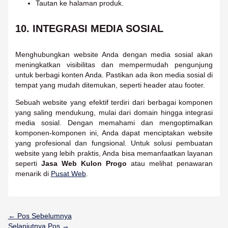
Tautan ke halaman produk.
10. INTEGRASI MEDIA SOSIAL
Menghubungkan website Anda dengan media sosial akan
meningkatkan visibilitas dan mempermudah pengunjung
untuk berbagi konten Anda. Pastikan ada ikon media sosial di
tempat yang mudah ditemukan, seperti header atau footer.
Sebuah website yang efektif terdiri dari berbagai komponen
yang saling mendukung, mulai dari domain hingga integrasi
media sosial. Dengan memahami dan mengoptimalkan
komponen-komponen ini, Anda dapat menciptakan website
yang profesional dan fungsional. Untuk solusi pembuatan
website yang lebih praktis, Anda bisa memanfaatkan layanan
seperti
Jasa Web Kulon Progo
atau melihat penawaran
menarik di
Pusat Web
.
←
Pos Sebelumnya
Selanjutnya Pos
→