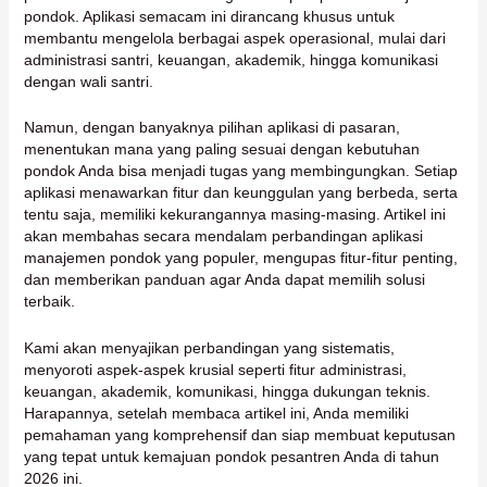
pondok. Aplikasi semacam ini dirancang khusus untuk
membantu mengelola berbagai aspek operasional, mulai dari
administrasi santri, keuangan, akademik, hingga komunikasi
dengan wali santri.
Namun, dengan banyaknya pilihan aplikasi di pasaran,
menentukan mana yang paling sesuai dengan kebutuhan
pondok Anda bisa menjadi tugas yang membingungkan. Setiap
aplikasi menawarkan fitur dan keunggulan yang berbeda, serta
tentu saja, memiliki kekurangannya masing-masing. Artikel ini
akan membahas secara mendalam perbandingan aplikasi
manajemen pondok yang populer, mengupas fitur-fitur penting,
dan memberikan panduan agar Anda dapat memilih solusi
terbaik.
Kami akan menyajikan perbandingan yang sistematis,
menyoroti aspek-aspek krusial seperti fitur administrasi,
keuangan, akademik, komunikasi, hingga dukungan teknis.
Harapannya, setelah membaca artikel ini, Anda memiliki
pemahaman yang komprehensif dan siap membuat keputusan
yang tepat untuk kemajuan pondok pesantren Anda di tahun
2026 ini.