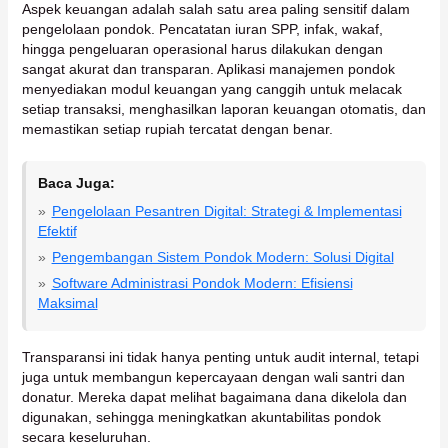
Aspek keuangan adalah salah satu area paling sensitif dalam
pengelolaan pondok. Pencatatan iuran SPP, infak, wakaf,
hingga pengeluaran operasional harus dilakukan dengan
sangat akurat dan transparan. Aplikasi manajemen pondok
menyediakan modul keuangan yang canggih untuk melacak
setiap transaksi, menghasilkan laporan keuangan otomatis, dan
memastikan setiap rupiah tercatat dengan benar.
Baca Juga:
Pengelolaan Pesantren Digital: Strategi & Implementasi
Efektif
Pengembangan Sistem Pondok Modern: Solusi Digital
Software Administrasi Pondok Modern: Efisiensi
Maksimal
Transparansi ini tidak hanya penting untuk audit internal, tetapi
juga untuk membangun kepercayaan dengan wali santri dan
donatur. Mereka dapat melihat bagaimana dana dikelola dan
digunakan, sehingga meningkatkan akuntabilitas pondok
secara keseluruhan.