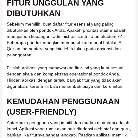
FITUR UNGGULAN YANG
DIBUTUHKAN
Sebelum memilih, buat daftar fitur esensial yang paling
dibutuhkan oleh pondok Anda. Apakah prioritas utama adalah
manajemen keuangan, administrasi santri, atau akademik?
Beberapa pondok mungkin membutuhkan modul hafalan Al-
Qur’an, sementara yang lain lebih fokus pada absensi dan
pelanggaran.
Pilihlah aplikasi yang menawarkan fitur inti yang kuat sesuai
dengan skala dan kompleksitas operasional pondok Anda.
Hindari aplikasi dengan terlalu banyak fitur yang tidak akan
digunakan, karena ini bisa menambah biaya dan kerumitan.
KEMUDAHAN PENGGUNAAN
(USER-FRIENDLY)
Antarmuka pengguna yang intuitif dan mudah dipahami adalah
kunci. Aplikasi yang rumit akan sulit diadopsi oleh staf dan guru,
bahkan jika fiturnya sangat lengkap. Pastikan aplikasi memiliki