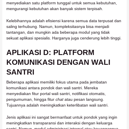
menyediakan satu platform tunggal untuk semua kebutuhan,
mengurangi kebutuhan akan banyak sistem terpisah.
Kelebihannya adalah efisiensi karena semua data terpusat dan
saling terhubung. Namun, kompleksitasnya bisa menjadi
tantangan, dan mungkin ada beberapa modul yang tidak
sekuat aplikasi spesialis. Harganya juga cenderung lebih tinggi.
APLIKASI D: PLATFORM
KOMUNIKASI DENGAN WALI
SANTRI
Beberapa aplikasi memiliki fokus utama pada jembatan
komunikasi antara pondok dan wali santri. Mereka
menyediakan fitur portal wali santri, notifikasi otomatis,
pengumuman, hingga fitur
chat
atau pesan langsung.
Tujuannya adalah meningkatkan keterlibatan wali santri.
Jenis aplikasi ini sangat bermanfaat untuk pondok yang ingin
meningkatkan transparansi dan interaksi dengan keluarga
santri. Namun, modul administrasi internal atau keuangannya