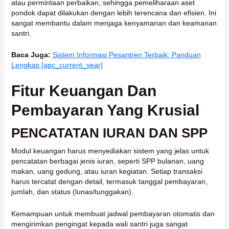
atau permintaan perbaikan, sehingga pemeliharaan aset
pondok dapat dilakukan dengan lebih terencana dan efisien. Ini
sangat membantu dalam menjaga kenyamanan dan keamanan
santri.
Baca Juga:
Sistem Informasi Pesantren Terbaik: Panduan
Lengkap [apc_current_year]
Fitur Keuangan Dan
Pembayaran Yang Krusial
PENCATATAN IURAN DAN SPP
Modul keuangan harus menyediakan sistem yang jelas untuk
pencatatan berbagai jenis iuran, seperti SPP bulanan, uang
makan, uang gedung, atau iuran kegiatan. Setiap transaksi
harus tercatat dengan detail, termasuk tanggal pembayaran,
jumlah, dan status (lunas/tunggakan).
Kemampuan untuk membuat jadwal pembayaran otomatis dan
mengirimkan pengingat kepada wali santri juga sangat