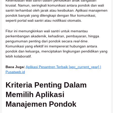
Keterlibatan wali santri dalam pendidikan anak sangatlah
krusial. Namun, seringkali komunikasi antara pondok dan wali
santri terhambat oleh jarak atau kesibukan. Aplikasi manajemen
pondok banyak yang dilengkapi dengan fitur komunikasi,
seperti portal wali santri atau notifikasi otomatis.
Fitur ini memungkinkan wali santri untuk memantau
perkembangan akademik, kehadiran, pembayaran, hingga
pengumuman penting dari pondok secara
real-time
.
Komunikasi yang efektif ini mempererat hubungan antara
pondok dan keluarga, menciptakan lingkungan pendidikan yang
lebih kolaboratif.
Baca Juga:
Aplikasi Pesantren Terbaik [apc_current_year] |
Pusatweb.id
Kriteria Penting Dalam
Memilih Aplikasi
Manajemen Pondok