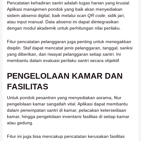
Pencatatan kehadiran santri adalah tugas harian yang krusial.
Aplikasi manajemen pondok yang baik akan menyediakan
sistem absensi digital, baik melalui
scan QR code
, sidik jari,
atau input manual. Data absensi ini dapat diintegrasikan
dengan modul akademik untuk perhitungan nilai perilaku.
Fitur pencatatan pelanggaran juga penting untuk menegakkan
disiplin. Staf dapat mencatat jenis pelanggaran, tanggal, sanksi
yang diberikan, dan riwayat pelanggaran setiap santri. Ini
membantu dalam evaluasi perilaku santri secara objektif.
PENGELOLAAN KAMAR DAN
FASILITAS
Untuk pondok pesantren yang menyediakan asrama, fitur
pengelolaan kamar sangatlah vital. Aplikasi dapat membantu
dalam penempatan santri di kamar, pelacakan ketersediaan
kamar, hingga pengelolaan inventaris fasilitas di setiap kamar
atau gedung.
Fitur ini juga bisa mencakup pencatatan kerusakan fasilitas