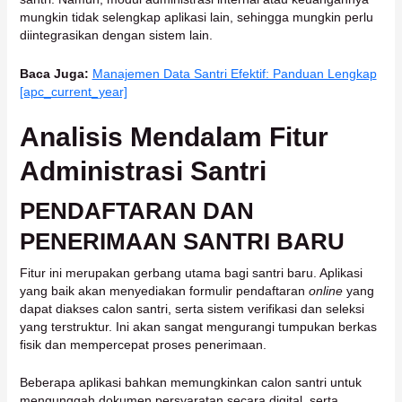
mungkin tidak selengkap aplikasi lain, sehingga mungkin perlu
diintegrasikan dengan sistem lain.
Baca Juga:
Manajemen Data Santri Efektif: Panduan Lengkap
[apc_current_year]
Analisis Mendalam Fitur
Administrasi Santri
PENDAFTARAN DAN
PENERIMAAN SANTRI BARU
Fitur ini merupakan gerbang utama bagi santri baru. Aplikasi
yang baik akan menyediakan formulir pendaftaran
online
yang
dapat diakses calon santri, serta sistem verifikasi dan seleksi
yang terstruktur. Ini akan sangat mengurangi tumpukan berkas
fisik dan mempercepat proses penerimaan.
Beberapa aplikasi bahkan memungkinkan calon santri untuk
mengunggah dokumen persyaratan secara digital, serta