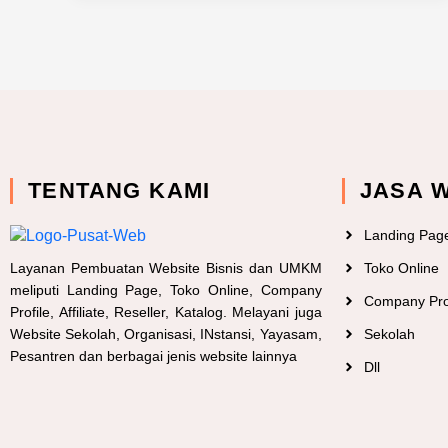
TENTANG KAMI
JASA 
Landing Pag
Layanan Pembuatan Website Bisnis dan UMKM
Toko Online
meliputi Landing Page, Toko Online, Company
Company Pro
Profile, Affiliate, Reseller, Katalog. Melayani juga
Website Sekolah, Organisasi, INstansi, Yayasam,
Sekolah
Pesantren dan berbagai jenis website lainnya
Dll