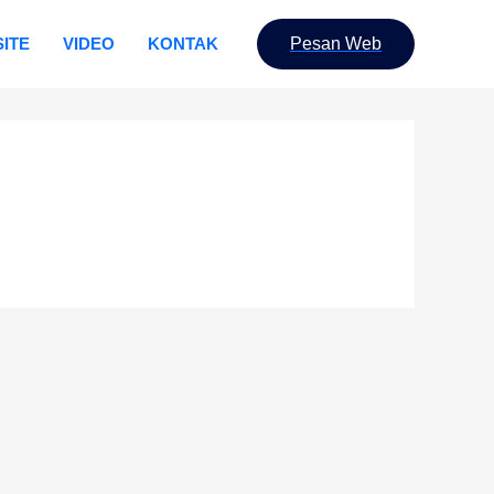
ITE
VIDEO
KONTAK
Pesan Web