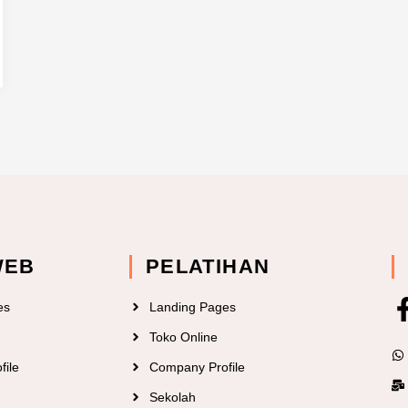
WEB
PELATIHAN
es
Landing Pages
Toko Online
file
Company Profile
Sekolah