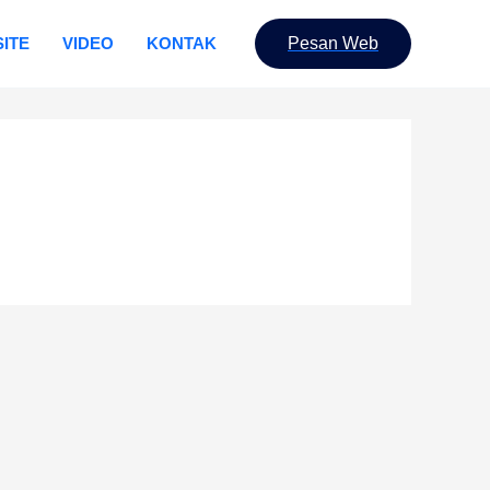
ITE
VIDEO
KONTAK
Pesan Web