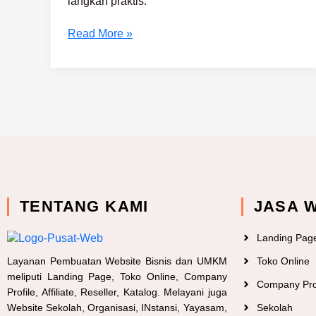
langkah praktis.
Read More »
TENTANG KAMI
JASA 
Landing Pag
Layanan Pembuatan Website Bisnis dan UMKM
Toko Online
meliputi Landing Page, Toko Online, Company
Company Pro
Profile, Affiliate, Reseller, Katalog. Melayani juga
Website Sekolah, Organisasi, INstansi, Yayasam,
Sekolah