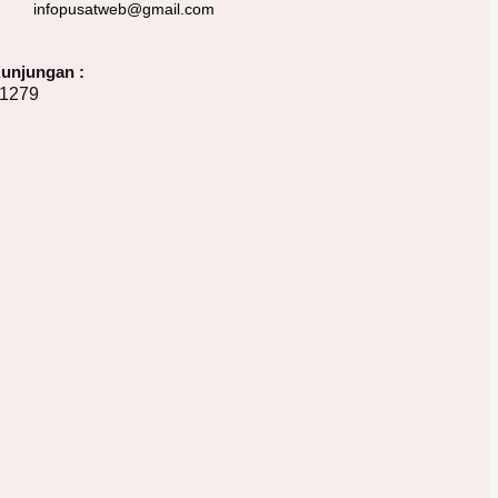
infopusatweb@gmail.com
unjungan :
1279