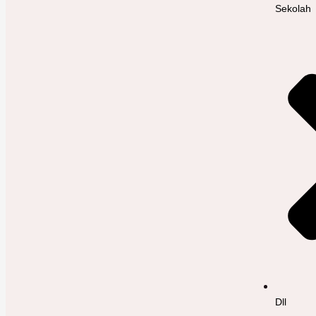
Sekolah
Dll