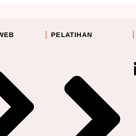
WEB
PELATIHAN