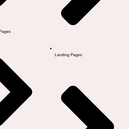
 Pages
Landing Pages