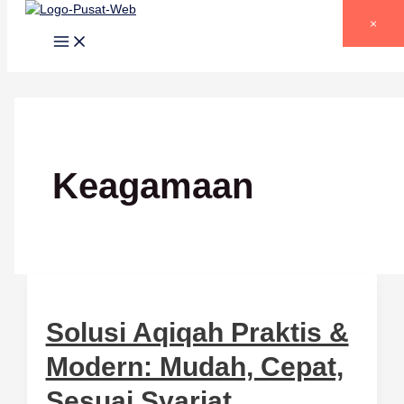
Lewati ke konten
×
Keagamaan
Solusi Aqiqah Praktis &
Modern: Mudah, Cepat,
Sesuai Syariat