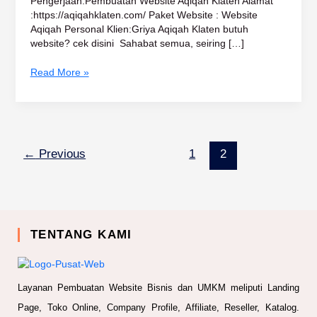
Pengerjaan:Pembuatan Website Aqiqah Klaten Alamat
:https://aqiqahklaten.com/ Paket Website : Website
Aqiqah Personal Klien:Griya Aqiqah Klaten butuh
website? cek disini Sahabat semua, seiring […]
Read More »
←
Previous
1
2
TENTANG KAMI
Layanan Pembuatan Website Bisnis dan UMKM meliputi Landing
Page, Toko Online, Company Profile, Affiliate, Reseller, Katalog.