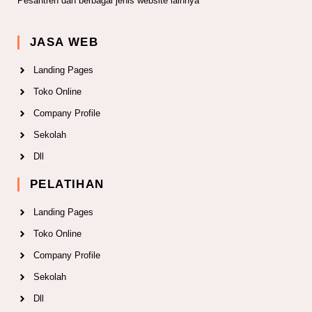
Pesantren dan berbagai jenis website lainnya
JASA WEB
Landing Pages
Toko Online
Company Profile
Sekolah
Dll
PELATIHAN
Landing Pages
Toko Online
Company Profile
Sekolah
Dll