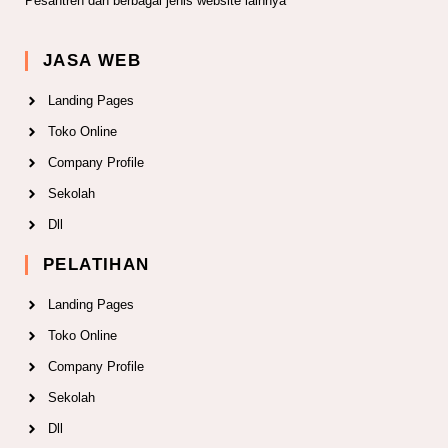
Pesantren dan berbagai jenis website lainnya
JASA WEB
Landing Pages
Toko Online
Company Profile
Sekolah
Dll
PELATIHAN
Landing Pages
Toko Online
Company Profile
Sekolah
Dll