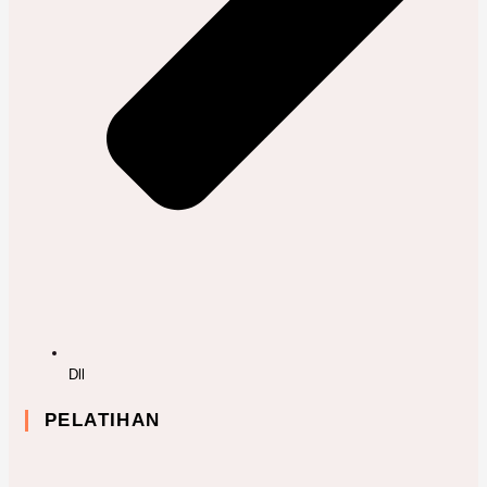
Dll
PELATIHAN