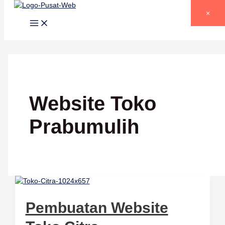
Lewati ke konten
×
Website Toko
Prabumulih
Pembuatan Website