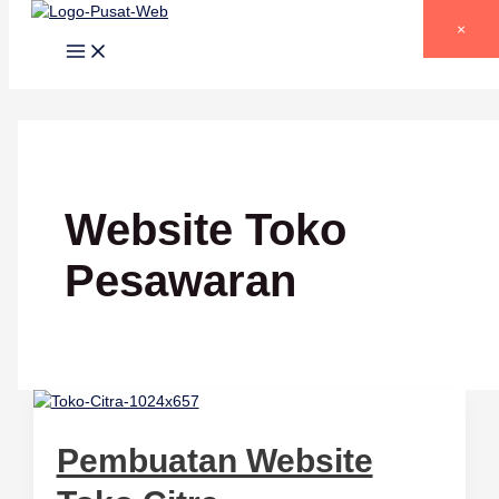
Lewati ke konten
×
Website Toko
Pesawaran
Pembuatan Website