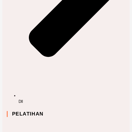
Dll
PELATIHAN