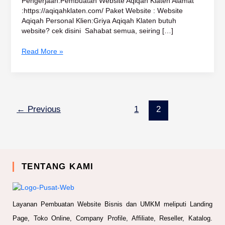
Pengerjaan:Pembuatan Website Aqiqah Klaten Alamat
:https://aqiqahklaten.com/ Paket Website : Website
Aqiqah Personal Klien:Griya Aqiqah Klaten butuh
website? cek disini Sahabat semua, seiring […]
Read More »
←
Previous
1
2
TENTANG KAMI
Layanan Pembuatan Website Bisnis dan UMKM meliputi Landing
Page, Toko Online, Company Profile, Affiliate, Reseller, Katalog.