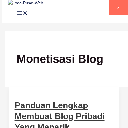
Lewati ke konten
×
Monetisasi Blog
Panduan Lengkap
Membuat Blog Pribadi
Yang Menarik