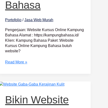
Bahasa
Portofolio
/
Jasa Web Murah
Pengerjaan: Website Kursus Online Kampung
Bahasa Alamat : https://kampungbahasa.id/
Klien: Kampung Bahasa Paket :Website
Kursus Online Kampung Bahasa butuh
website?
Read More »
Bikin
Website
Toko
Bikin Website
Online