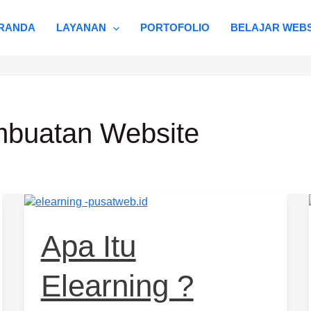
RANDA
LAYANAN
PORTOFOLIO
BELAJAR WEBS
buatan Website
Apa
itu
Elearning
Apa Itu
?
Elearning ?