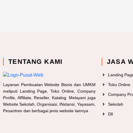
TENTANG KAMI
JASA 
Landing Pag
Layanan Pembuatan Website Bisnis dan UMKM
Toko Online
meliputi Landing Page, Toko Online, Company
Company Pro
Profile, Affiliate, Reseller, Katalog. Melayani juga
Website Sekolah, Organisasi, INstansi, Yayasam,
Sekolah
Pesantren dan berbagai jenis website lainnya
Dll