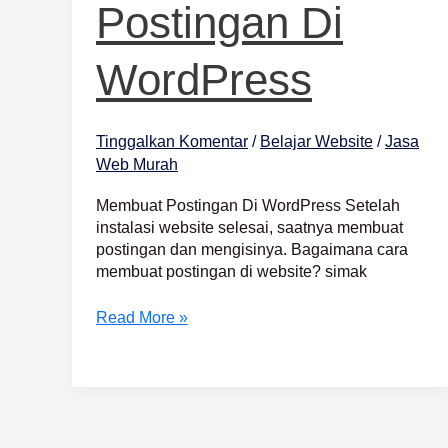
Postingan Di
WordPress
Tinggalkan Komentar
/
Belajar Website
/
Jasa
Web Murah
Membuat Postingan Di WordPress Setelah
instalasi website selesai, saatnya membuat
postingan dan mengisinya. Bagaimana cara
membuat postingan di website? simak
Read More »