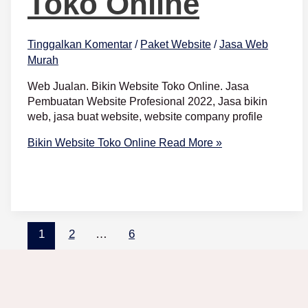
Toko Online
Tinggalkan Komentar
/
Paket Website
/
Jasa Web
Murah
Web Jualan. Bikin Website Toko Online. Jasa
Pembuatan Website Profesional 2022, Jasa bikin
web, jasa buat website, website company profile
Bikin Website Toko Online
Read More »
1
2
…
6