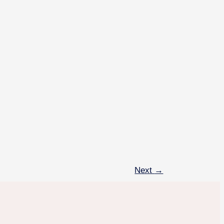
Next
→