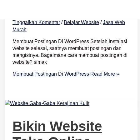
WordPress
Tinggalkan Komentar
/
Belajar Website
/
Jasa Web
Murah
Membuat Postingan Di WordPress Setelah instalasi
website selesai, saatnya membuat postingan dan
mengisinya. Bagaimana cara membuat postingan di
website? simak
Membuat Postingan Di WordPress
Read More »
Bikin Website