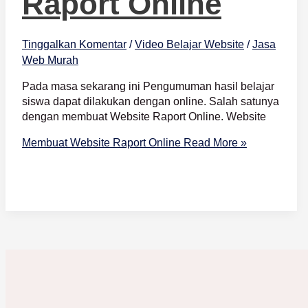
Raport Online
Tinggalkan Komentar
/
Video Belajar Website
/
Jasa
Web Murah
Pada masa sekarang ini Pengumuman hasil belajar
siswa dapat dilakukan dengan online. Salah satunya
dengan membuat Website Raport Online. Website
Membuat Website Raport Online
Read More »