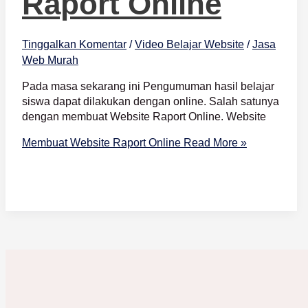
Raport Online
Tinggalkan Komentar
/
Video Belajar Website
/
Jasa
Web Murah
Pada masa sekarang ini Pengumuman hasil belajar
siswa dapat dilakukan dengan online. Salah satunya
dengan membuat Website Raport Online. Website
Membuat Website Raport Online
Read More »