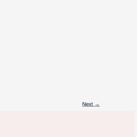
Next
→