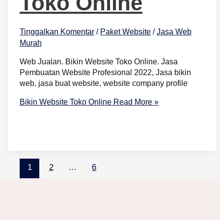
Toko Online
Tinggalkan Komentar
/
Paket Website
/
Jasa Web
Murah
Web Jualan. Bikin Website Toko Online. Jasa
Pembuatan Website Profesional 2022, Jasa bikin
web, jasa buat website, website company profile
Bikin Website Toko Online
Read More »
1
2
…
6