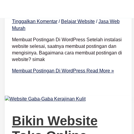
WordPress
Tinggalkan Komentar
/
Belajar Website
/
Jasa Web
Murah
Membuat Postingan Di WordPress Setelah instalasi
website selesai, saatnya membuat postingan dan
mengisinya. Bagaimana cara membuat postingan di
website? simak
Membuat Postingan Di WordPress
Read More »
Bikin Website