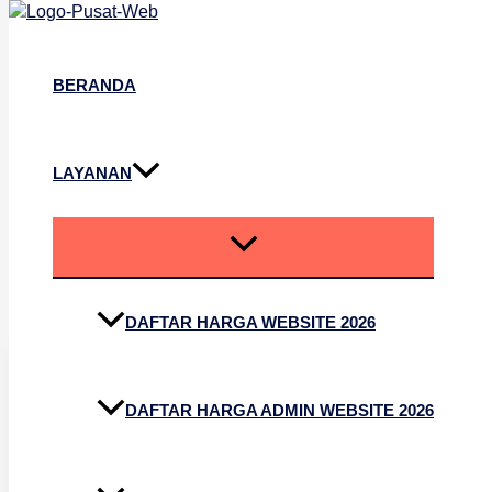
Lewati ke konten
BERANDA
LAYANAN
Jasa Pembuatan Web
DAFTAR HARGA WEBSITE 2026
DAFTAR HARGA ADMIN WEBSITE 2026
Hosting Gratis
Selamanya