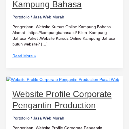
Bahasa
Kampung Bahasa
Portofolio
/
Jasa Web Murah
Pengerjaan: Website Kursus Online Kampung Bahasa
Alamat : https://kampungbahasa.id/ Klien: Kampung
Bahasa Paket :Website Kursus Online Kampung Bahasa
butuh website? […]
Read More »
Website
Profile
Corporate
Website Profile Corporate
Pengantin
Production
Pengantin Production
Portofolio
/
Jasa Web Murah
Pengerjaan: Website Profile Corporate Pengantin