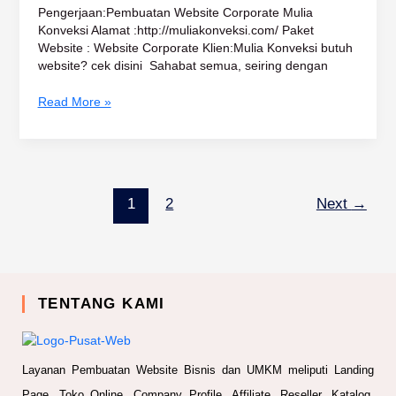
Pengerjaan:Pembuatan Website Corporate Mulia
Konveksi Alamat :http://muliakonveksi.com/ Paket
Website : Website Corporate Klien:Mulia Konveksi butuh
website? cek disini Sahabat semua, seiring dengan
Read More »
1
2
Next
→
TENTANG KAMI
Layanan Pembuatan Website Bisnis dan UMKM meliputi Landing
Page, Toko Online, Company Profile, Affiliate, Reseller, Katalog.