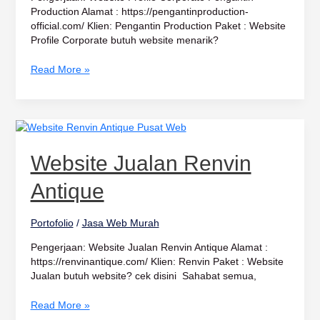
Production Alamat : https://pengantinproduction-
official.com/ Klien: Pengantin Production Paket : Website
Profile Corporate butuh website menarik?
Read More »
Website
Jualan
Renvin
Website Jualan Renvin
Antique
Antique
Portofolio
/
Jasa Web Murah
Pengerjaan: Website Jualan Renvin Antique Alamat :
https://renvinantique.com/ Klien: Renvin Paket : Website
Jualan butuh website? cek disini Sahabat semua,
Read More »