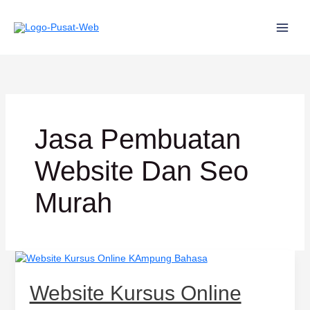
Lewati
ke
konten
Jasa Pembuatan
Website Dan Seo
Murah
Website
Kursus
Online
Website Kursus Online
Kampung