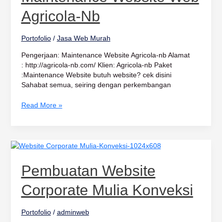
Agricola-
nb
Agricola-Nb
Portofolio
/
Jasa Web Murah
Pengerjaan: Maintenance Website Agricola-nb Alamat
: http://agricola-nb.com/ Klien: Agricola-nb Paket
:Maintenance Website butuh website? cek disini
Sahabat semua, seiring dengan perkembangan
Read More »
Pembuatan
Website
Corporate
Pembuatan Website
Mulia
Konveksi
Corporate Mulia Konveksi
Portofolio
/
adminweb