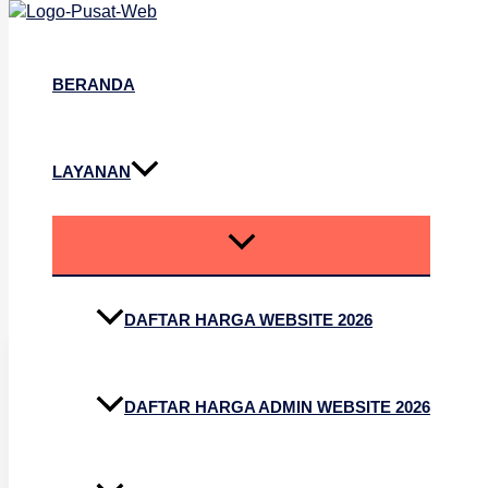
Lewati ke konten
BERANDA
LAYANAN
Jasa Desain
DAFTAR HARGA WEBSITE 2026
DAFTAR HARGA ADMIN WEBSITE 2026
Hosting Gratis
Selamanya