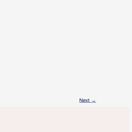
Next
→