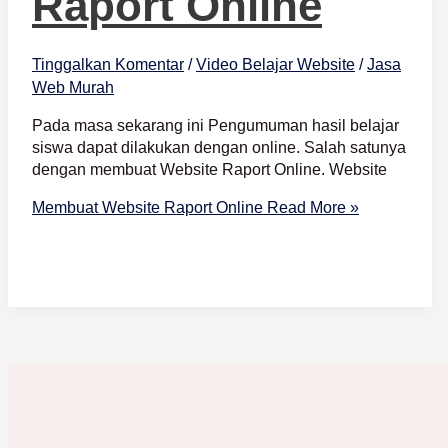
Raport Online
Tinggalkan Komentar
/
Video Belajar Website
/
Jasa
Web Murah
Pada masa sekarang ini Pengumuman hasil belajar
siswa dapat dilakukan dengan online. Salah satunya
dengan membuat Website Raport Online. Website
Membuat Website Raport Online
Read More »