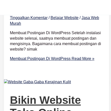
WordPress
Tinggalkan Komentar
/
Belajar Website
/
Jasa Web
Murah
Membuat Postingan Di WordPress Setelah instalasi
website selesai, saatnya membuat postingan dan
mengisinya. Bagaimana cara membuat postingan di
website? simak
Membuat Postingan Di WordPress
Read More »
Bikin Website