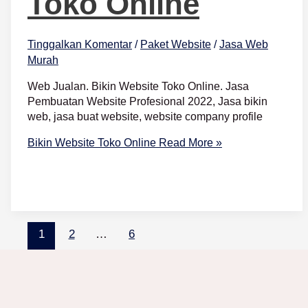
Toko Online
Tinggalkan Komentar
/
Paket Website
/
Jasa Web
Murah
Web Jualan. Bikin Website Toko Online. Jasa
Pembuatan Website Profesional 2022, Jasa bikin
web, jasa buat website, website company profile
Bikin Website Toko Online
Read More »
1
2
…
6