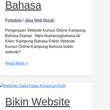
Bahasa
Portofolio
/
Jasa Web Murah
Pengerjaan: Website Kursus Online Kampung
Bahasa Alamat : https://kampungbahasa.id/
Klien: Kampung Bahasa Paket :Website
Kursus Online Kampung Bahasa butuh
website?
Read More »
Bikin
Website
Toko
Bikin Website
Online