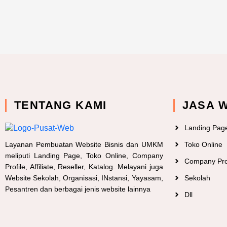
TENTANG KAMI
JASA 
Landing Pag
Layanan Pembuatan Website Bisnis dan UMKM
Toko Online
meliputi Landing Page, Toko Online, Company
Company Pro
Profile, Affiliate, Reseller, Katalog. Melayani juga
Website Sekolah, Organisasi, INstansi, Yayasam,
Sekolah
Pesantren dan berbagai jenis website lainnya
Dll