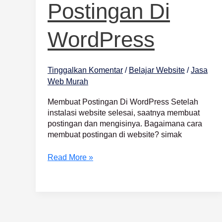
Postingan Di
WordPress
Tinggalkan Komentar
/
Belajar Website
/
Jasa
Web Murah
Membuat Postingan Di WordPress Setelah
instalasi website selesai, saatnya membuat
postingan dan mengisinya. Bagaimana cara
membuat postingan di website? simak
Read More »