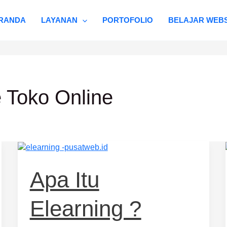
RANDA
LAYANAN
PORTOFOLIO
BELAJAR WEBS
 Toko Online
Apa
itu
Elearning
Apa Itu
?
Elearning ?