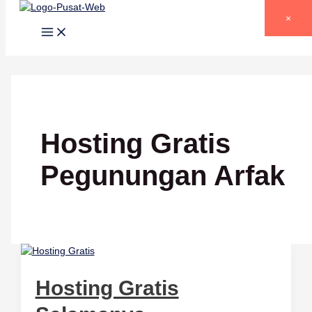
Lewati ke konten
×
Hosting Gratis
Pegunungan Arfak
Hosting Gratis