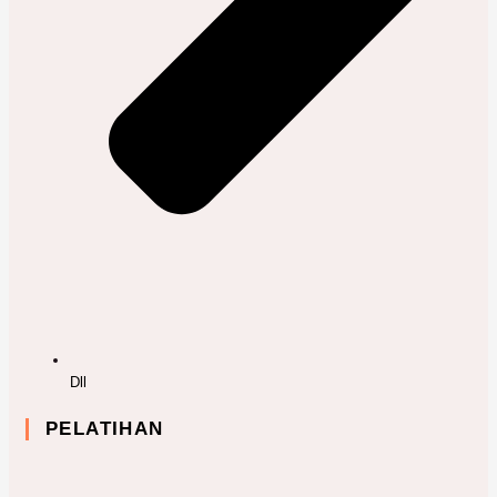
Dll
PELATIHAN