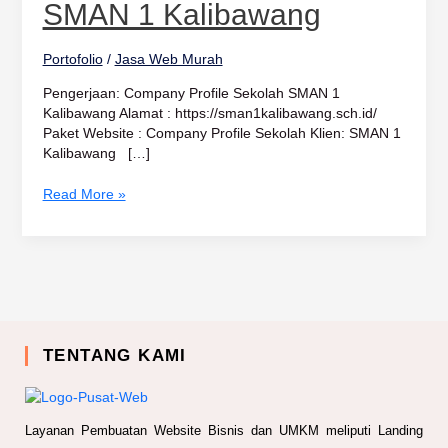
1
SMAN 1 Kalibawang
Kalibawang
Portofolio
/
Jasa Web Murah
Pengerjaan: Company Profile Sekolah SMAN 1
Kalibawang Alamat : https://sman1kalibawang.sch.id/
Paket Website : Company Profile Sekolah Klien: SMAN 1
Kalibawang […]
Read More »
TENTANG KAMI
Layanan Pembuatan Website Bisnis dan UMKM meliputi Landing