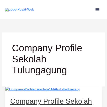
Lewati
ke
konten
Company Profile
Sekolah
Tulungagung
Company
Profile
Sekolah
Company Profile Sekolah
SMAN