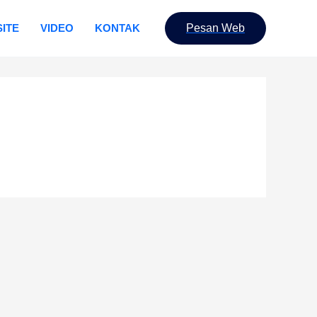
ITE
VIDEO
KONTAK
Pesan Web