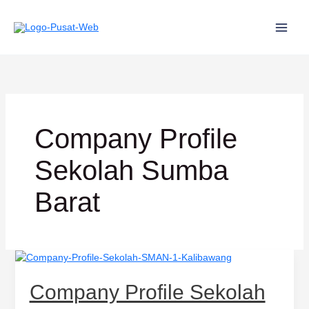
Lewati
ke
konten
Company Profile
Sekolah Sumba
Barat
Company
Profile
Sekolah
Company Profile Sekolah
SMAN