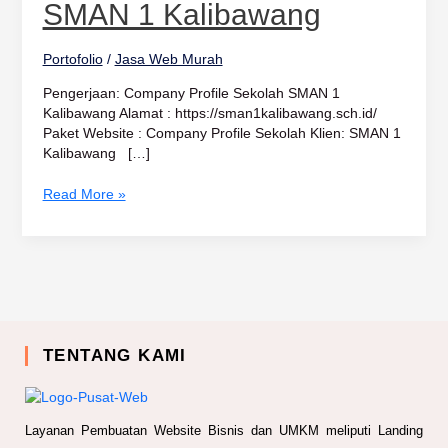
1
SMAN 1 Kalibawang
Kalibawang
Portofolio
/
Jasa Web Murah
Pengerjaan: Company Profile Sekolah SMAN 1
Kalibawang Alamat : https://sman1kalibawang.sch.id/
Paket Website : Company Profile Sekolah Klien: SMAN 1
Kalibawang […]
Read More »
TENTANG KAMI
Layanan Pembuatan Website Bisnis dan UMKM meliputi Landing