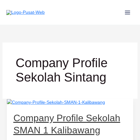
Lewati
ke
konten
Company Profile
Sekolah Sintang
Company
Profile
Sekolah
Company Profile Sekolah
SMAN
1
SMAN 1 Kalibawang
Kalibawang