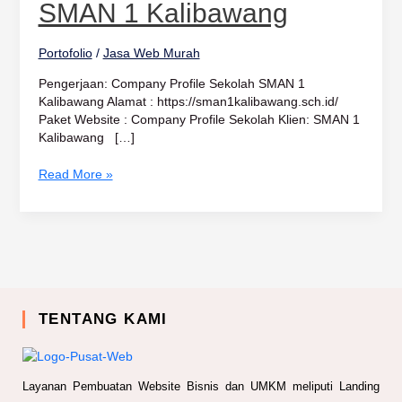
1
SMAN 1 Kalibawang
Kalibawang
Portofolio
/
Jasa Web Murah
Pengerjaan: Company Profile Sekolah SMAN 1
Kalibawang Alamat : https://sman1kalibawang.sch.id/
Paket Website : Company Profile Sekolah Klien: SMAN 1
Kalibawang […]
Read More »
TENTANG KAMI
Layanan Pembuatan Website Bisnis dan UMKM meliputi Landing