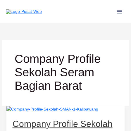
Lewati
ke
konten
Company Profile
Sekolah Seram
Bagian Barat
Company
Profile
Sekolah
Company Profile Sekolah
SMAN