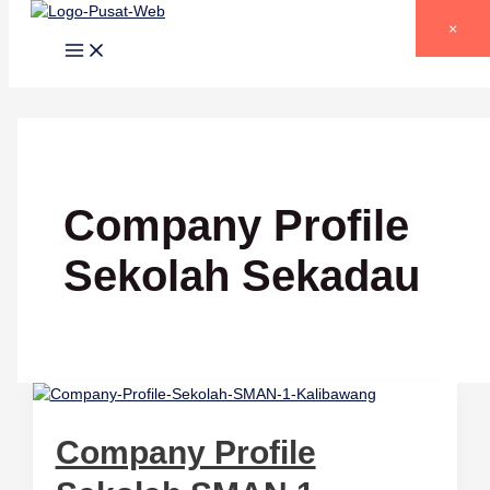
Lewati ke konten
×
Company Profile
Sekolah Sekadau
Company Profile