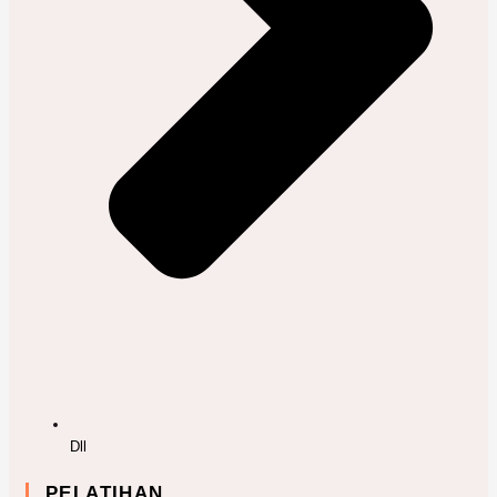
Dll
PELATIHAN