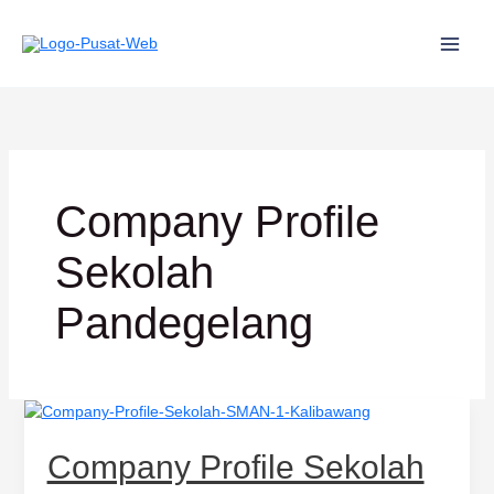
Lewati
ke
konten
Company Profile
Sekolah
Pandegelang
Company
Profile
Sekolah
Company Profile Sekolah
SMAN