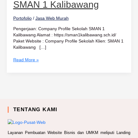
1
SMAN 1 Kalibawang
Kalibawang
Portofolio
/
Jasa Web Murah
Pengerjaan: Company Profile Sekolah SMAN 1
Kalibawang Alamat : https://sman1kalibawang.sch.id/
Paket Website : Company Profile Sekolah Klien: SMAN 1
Kalibawang […]
Read More »
TENTANG KAMI
Layanan Pembuatan Website Bisnis dan UMKM meliputi Landing