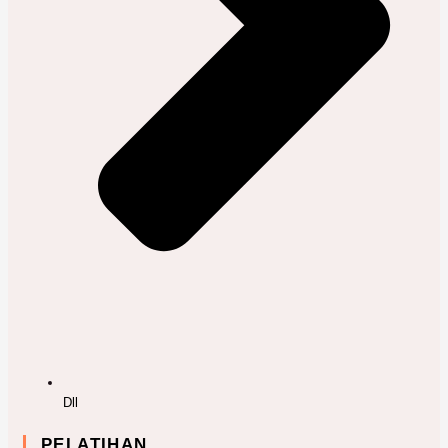
Dll
PELATIHAN