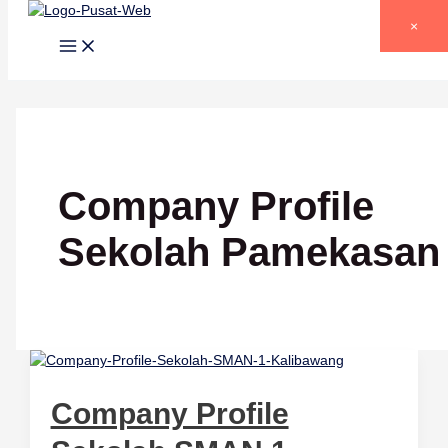
Lewati ke konten
×
Company Profile
Sekolah Pamekasan
Company Profile