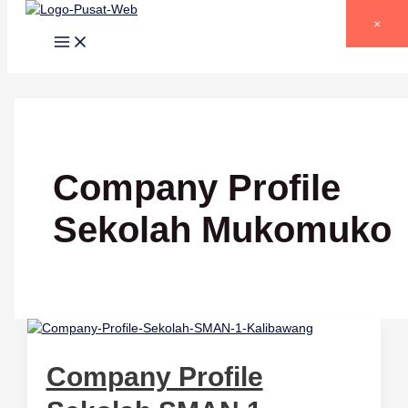
Lewati ke konten
×
Company Profile
Sekolah Mukomuko
Company Profile