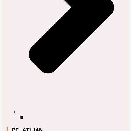
Dll
PELATIHAN