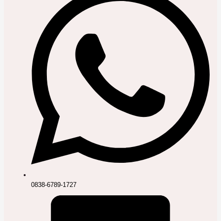
0838-6789-1727