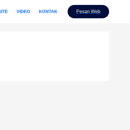
ITE
VIDEO
KONTAK
Pesan Web