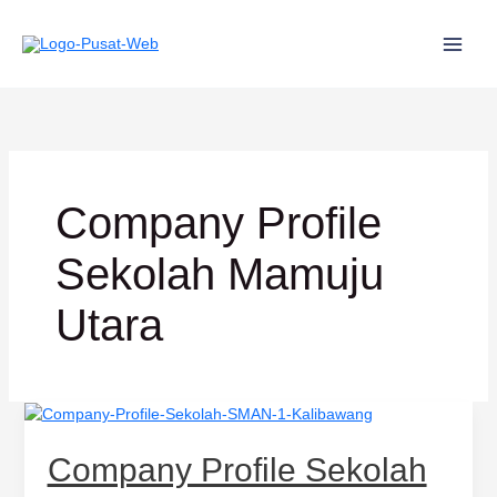
Lewati
ke
konten
Company Profile
Sekolah Mamuju
Utara
Company
Profile
Sekolah
Company Profile Sekolah
SMAN