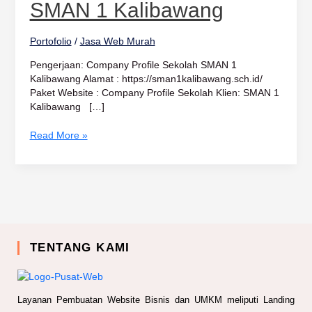
1
SMAN 1 Kalibawang
Kalibawang
Portofolio
/
Jasa Web Murah
Pengerjaan: Company Profile Sekolah SMAN 1
Kalibawang Alamat : https://sman1kalibawang.sch.id/
Paket Website : Company Profile Sekolah Klien: SMAN 1
Kalibawang […]
Read More »
TENTANG KAMI
Layanan Pembuatan Website Bisnis dan UMKM meliputi Landing