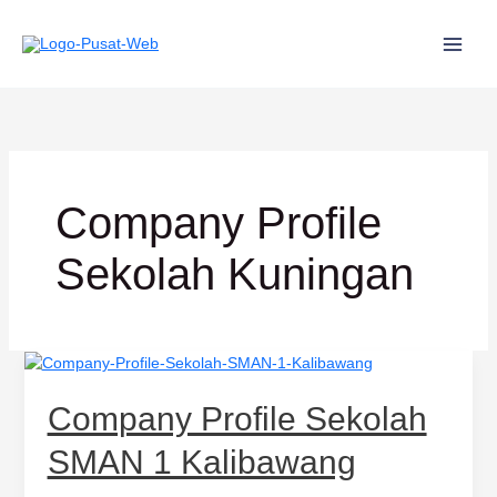
Lewati
ke
konten
Company Profile
Sekolah Kuningan
Company
Profile
Sekolah
Company Profile Sekolah
SMAN
1
SMAN 1 Kalibawang
Kalibawang