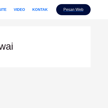
ITE
VIDEO
KONTAK
Pesan Web
wai