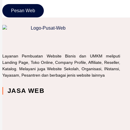
Pesan Web
TENTANG KAMI
Layanan Pembuatan Website Bisnis dan UMKM meliputi
Landing Page, Toko Online, Company Profile, Affiliate, Reseller,
Katalog. Melayani juga Website Sekolah, Organisasi, INstansi,
Yayasam, Pesantren dan berbagai jenis website lainnya
JASA WEB