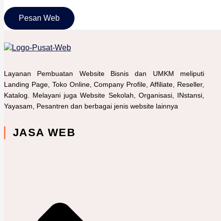
Pesan Web
TENTANG KAMI
Layanan Pembuatan Website Bisnis dan UMKM meliputi
Landing Page, Toko Online, Company Profile, Affiliate, Reseller,
Katalog. Melayani juga Website Sekolah, Organisasi, INstansi,
Yayasam, Pesantren dan berbagai jenis website lainnya
JASA WEB