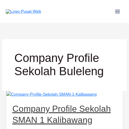
Lewati
ke
konten
Company Profile
Sekolah Buleleng
Company
Profile
Sekolah
Company Profile Sekolah
SMAN
1
SMAN 1 Kalibawang
Kalibawang