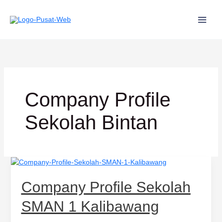
Lewati
ke
konten
Company Profile
Sekolah Bintan
Company
Profile
Sekolah
Company Profile Sekolah
SMAN
1
SMAN 1 Kalibawang
Kalibawang